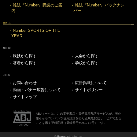
雑誌『Number』購読のご案
雑誌『Number』バックナン
内
バー
SPECIAL
Number SPORTS OF THE
YEAR
ARCHIVE
競技から探す
大会から探す
著者から探す
学校から探す
OTHERS
お問い合わせ
広告掲載について
動画・バナー広告について
サイトポリシー
サイトマップ
ABJマークは、この電子書店・電子書籍配信サービスが、著作
権者からコンテンツ使用許諾を得た正規版配信サービスである
ことを示す登録商標（登録番号6091713号）です。
© Bungeishunju Ltd.