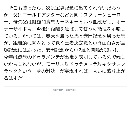
そこも勝ったら、次は宝塚記念に出てくれないだろう
か。父はゴールドアクターなどと同じスクリーンヒーロ
ー、母の父は凱旋門賞馬カーネギーという血統だし、オー
ナーサイドも、今後は距離を延ばして使う可能性を示唆し
ている。かつては、春天を勝った馬と安田記念を勝った馬
が、距離的に間をとって戦う王者決定戦という面白さが宝
塚記念にはあった。安田記念から中2週と間隔が短いし、
今年は僚馬のドゥラメンテが出走を表明しているので難し
いかもしれないが、モーリス対ドゥラメンテ対キタサンブ
ラックという「夢の対決」が実現すれば、大いに盛り上が
るはずだ。
ADVERTISEMENT