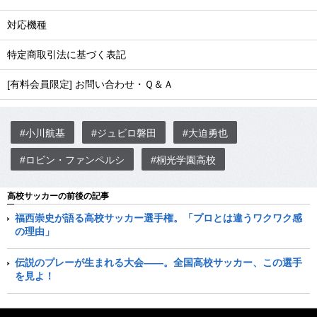
対応機種
特定商取引法に基づく表記
[有料会員限定] お問い合わせ・Ｑ＆Ａ
#小川航基
#ジュビロ磐田
#大迫勇也
#ロビン・ファンペルシ
#桐光学園高校
高校サッカーの前後の記事
福西崇史が語る高校サッカー選手権。「プロとは違うワクワク感
の理由」
伝説のプレーが生まれる大会――。全国高校サッカー、この選手
を見よ！