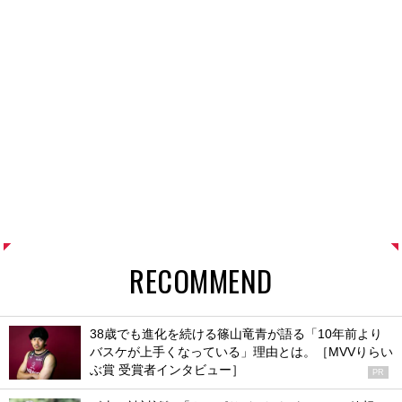
RECOMMEND
38歳でも進化を続ける篠山竜青が語る「10年前より
バスケが上手くなっている」理由とは。［MVVりらい
ぶ賞 受賞者インタビュー］
PR