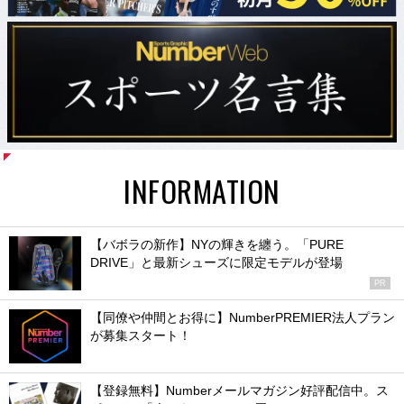
INFORMATION
【バボラの新作】NYの輝きを纏う。「PURE
DRIVE」と最新シューズに限定モデルが登場
PR
【同僚や仲間とお得に】NumberPREMIER法人プラン
が募集スタート！
【登録無料】Numberメールマガジン好評配信中。ス