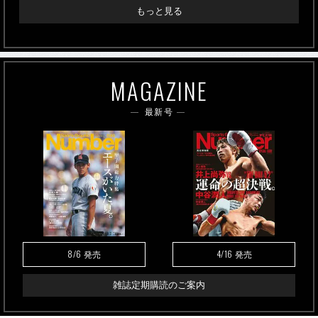
もっと見る
MAGAZINE
最新号
8/6
4/16
発売
発売
雑誌定期購読のご案内