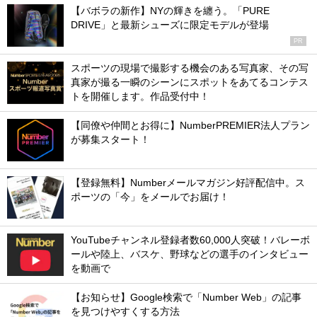
【バボラの新作】NYの輝きを纏う。「PURE
DRIVE」と最新シューズに限定モデルが登場
PR
スポーツの現場で撮影する機会のある写真家、その写
真家が撮る一瞬のシーンにスポットをあてるコンテス
トを開催します。作品受付中！
【同僚や仲間とお得に】NumberPREMIER法人プラン
が募集スタート！
【登録無料】Numberメールマガジン好評配信中。ス
ポーツの「今」をメールでお届け！
YouTubeチャンネル登録者数60,000人突破！バレーボ
ールや陸上、バスケ、野球などの選手のインタビュー
を動画で
【お知らせ】Google検索で「Number Web」の記事
を見つけやすくする方法