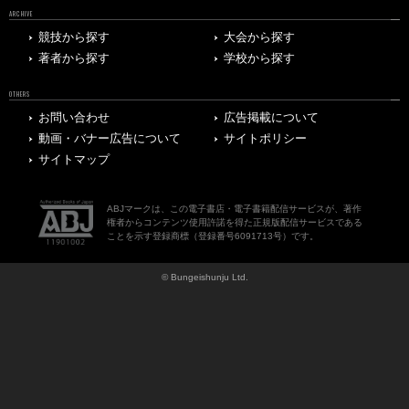
ARCHIVE
競技から探す
大会から探す
著者から探す
学校から探す
OTHERS
お問い合わせ
広告掲載について
動画・バナー広告について
サイトポリシー
サイトマップ
ABJマークは、この電子書店・電子書籍配信サービスが、著作
権者からコンテンツ使用許諾を得た正規版配信サービスである
ことを示す登録商標（登録番号6091713号）です。
© Bungeishunju Ltd.