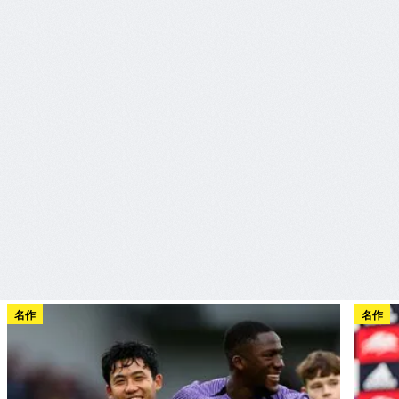
名作
名作