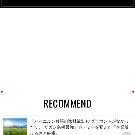
RECOMMEND
「バイエルン移籍の逸材輩出も“グラウンドがなかっ
た”…」サガン鳥栖最強アカデミーを変えた『企業版
ふるさと納税』
PR