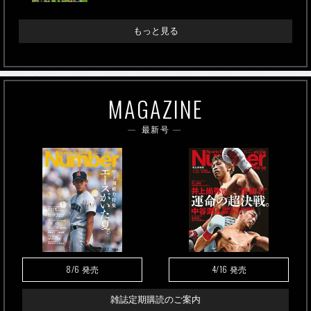
もっと見る
MAGAZINE
最新号
8/6
4/16
発売
発売
雑誌定期購読のご案内