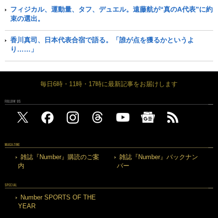
フィジカル、運動量、タフ、デュエル。遠藤航が“真のA代表”に約
束の選出。
香川真司、日本代表合宿で語る。「誰が点を獲るかというよ
り……」
毎日6時・11時・17時に最新記事をお届けします
FOLLOW US
MAGAZINE
雑誌『Number』購読のご案
雑誌『Number』バックナン
内
バー
SPECIAL
Number SPORTS OF THE
YEAR