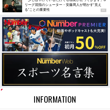
リーグ屈指のシューター・安藤周人が明かす“見え
る”ことの重要性
PR
INFORMATION