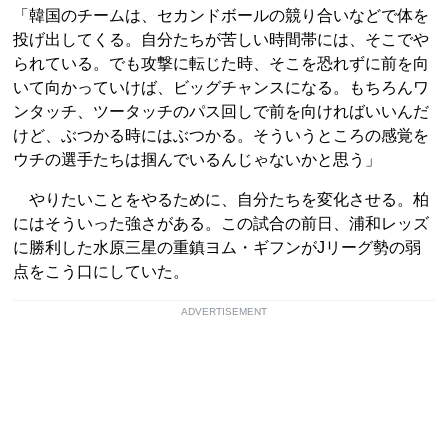
「韓国のチームは、セカンドボールの競り合いなどで体を
投げ出してくる。自分たちが苦しい時間帯には、そこでや
られている。でも攻撃に転じた時、そこを恐れずに前を向
いて向かっていけば、ビッグチャンスになる。もちろんワ
ンタッチ、ツータッチのパス回しで前を向ければいいんだ
けど、ぶつかる時にはぶつかる。そういうところの感覚を
ウチの選手たちは掴んでいるんじゃないかと思う」
やりたいことをやるために、自分たちを変化させる。柏
にはそういった強さがある。この試合の前日、浦和レッズ
に勝利した水原三星の重鎮ヨム・ギフンがJリーグ勢の弱
点をこう口にしていた。
ADVERTISEMENT