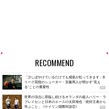
RECOMMEND
「少しぼやけているだけでも感覚が狂ってきます」B
リーグ屈指のシューター・安藤周人が明かす“見え
る”ことの重要性
PR
世界の頂点に君臨し続けるオランダの超人ハリー・ラ
ブレイセンと日本のエースの太田海也「絶対王者から
学ぶこと」《ケイリン国際対談②》
PR