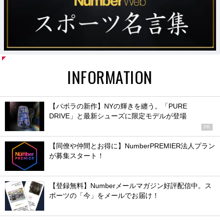
INFORMATION
【バボラの新作】NYの輝きを纏う。「PURE
DRIVE」と最新シューズに限定モデルが登場
PR
【同僚や仲間とお得に】NumberPREMIER法人プラン
が募集スタート！
【登録無料】Numberメールマガジン好評配信中。ス
ポーツの「今」をメールでお届け！