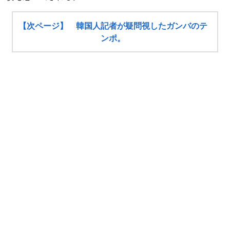
【次ページ】 韓国人記者が疑問視したガンバのテ
ンポ。