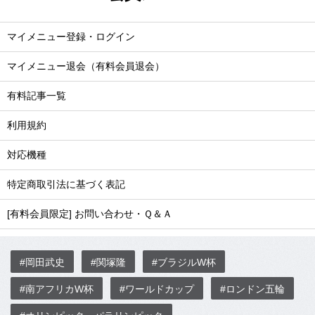
マイメニュー登録・ログイン
マイメニュー退会（有料会員退会）
有料記事一覧
利用規約
対応機種
特定商取引法に基づく表記
[有料会員限定] お問い合わせ・Ｑ＆Ａ
#岡田武史
#関塚隆
#ブラジルW杯
#南アフリカW杯
#ワールドカップ
#ロンドン五輪