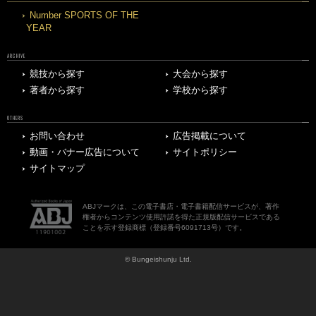
Number SPORTS OF THE
YEAR
ARCHIVE
競技から探す
大会から探す
著者から探す
学校から探す
OTHERS
お問い合わせ
広告掲載について
動画・バナー広告について
サイトポリシー
サイトマップ
ABJマークは、この電子書店・電子書籍配信サービスが、著作
権者からコンテンツ使用許諾を得た正規版配信サービスである
ことを示す登録商標（登録番号6091713号）です。
© Bungeishunju Ltd.