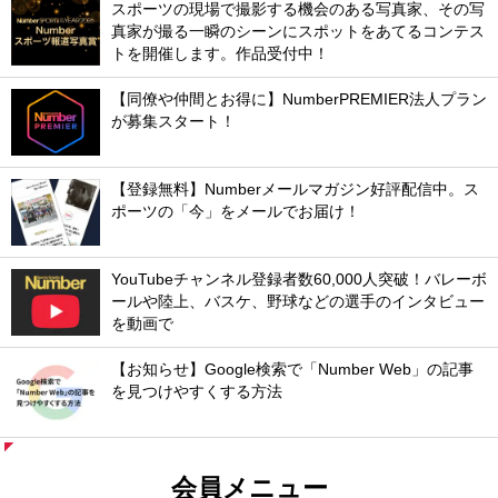
スポーツの現場で撮影する機会のある写真家、その写
真家が撮る一瞬のシーンにスポットをあてるコンテス
トを開催します。作品受付中！
【同僚や仲間とお得に】NumberPREMIER法人プラン
が募集スタート！
【登録無料】Numberメールマガジン好評配信中。ス
ポーツの「今」をメールでお届け！
YouTubeチャンネル登録者数60,000人突破！バレーボ
ールや陸上、バスケ、野球などの選手のインタビュー
を動画で
【お知らせ】Google検索で「Number Web」の記事
を見つけやすくする方法
会員メニュー