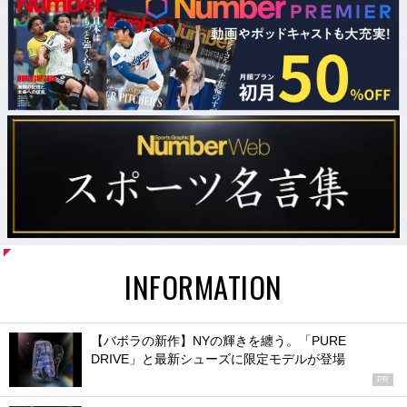
INFORMATION
【バボラの新作】NYの輝きを纏う。「PURE
DRIVE」と最新シューズに限定モデルが登場
PR