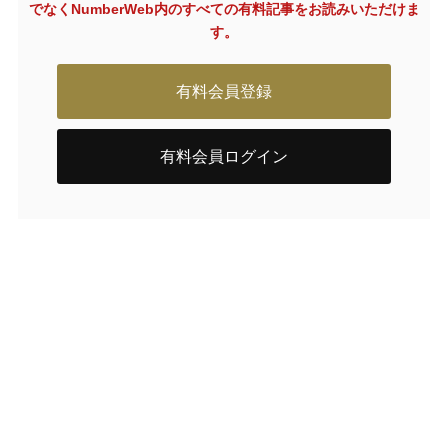
でなく
NumberWeb内のすべての有料記事をお読みいただけま
す。
有料会員登録
有料会員ログイン