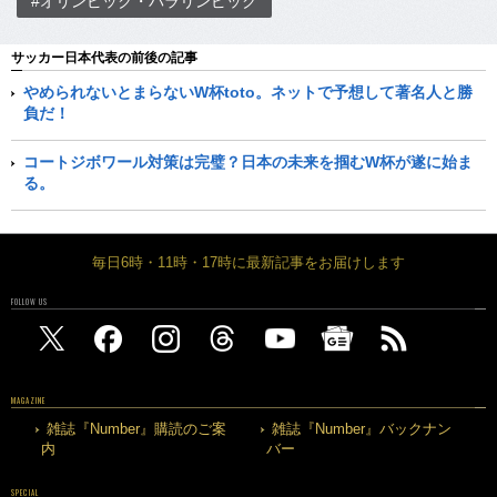
#オリンピック・パラリンピック
サッカー日本代表の前後の記事
やめられないとまらないW杯toto。ネットで予想して著名人と勝
負だ！
コートジボワール対策は完璧？日本の未来を掴むW杯が遂に始ま
る。
毎日6時・11時・17時に最新記事をお届けします
FOLLOW US
MAGAZINE
雑誌『Number』購読のご案
雑誌『Number』バックナン
内
バー
SPECIAL