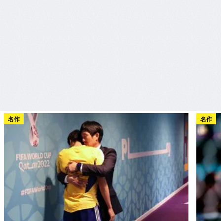
名作
名作