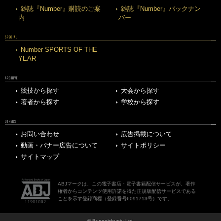
雑誌『Number』購読のご案
雑誌『Number』バックナン
内
バー
SPECIAL
Number SPORTS OF THE
YEAR
ARCHIVE
競技から探す
大会から探す
著者から探す
学校から探す
OTHERS
お問い合わせ
広告掲載について
動画・バナー広告について
サイトポリシー
サイトマップ
ABJマークは、この電子書店・電子書籍配信サービスが、著作
権者からコンテンツ使用許諾を得た正規版配信サービスである
ことを示す登録商標（登録番号6091713号）です。
© Bungeishunju Ltd.