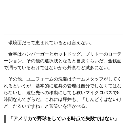
環境面だって恵まれているとは言えない。
食事はハンバーガーとホットドッグ、ブリトーのローテ
ーション。その他の選択肢となると自炊くらいだ。金銭面
で潤っているわけではないから外食など滅多にない。
その他、ユニフォームの洗濯はチームスタッフがしてく
れるというが、基本的に道具の管理は自分でしなくてはな
らないし、遠征先への移動にしても狭いマイクロバスで8
時間なんてざらだ。これには坪井も、「しんどくはないけ
ど、だるいですね」と苦笑いを浮かべる。
「アメリカで野球をしている時点で失敗ではない」