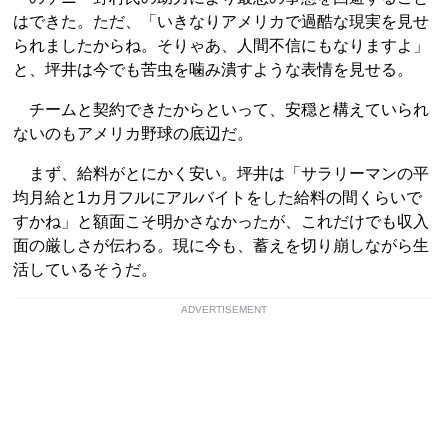
はできた。ただ、「いきなりアメリカで過酷な現実を見せ
られましたからね。そりゃあ、人間不信にもなりますよ」
と、坪井は今でも苦虫を噛み潰すような表情を見せる。
チームと契約できたからといって、安穏と構えていられ
ないのもアメリカ野球の底辺だ。
まず、給料がとにかく安い。坪井は「サラリーマンの平
均月給と1カ月フルにアルバイトをした給料の間くらいで
すかね」と額面こそ明かさなかったが、これだけでも収入
面の厳しさが伝わる。現に今も、蓄えを切り崩しながら生
活しているそうだ。
ADVERTISEMENT