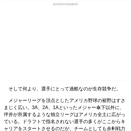
ADVERTISEMENT
そして何より、選手にとって過酷なのが生存競争だ。
メジャーリーグを頂点としたアメリカ野球の裾野はすさ
まじく広い。3A、2A、1Aといったメジャー傘下以外に、
坪井が所属するような独立リーグはアメリカ全土に広がっ
ている。ドラフトで指名されない選手の多くがここからキ
ャリアをスタートさせるのだが、チームとしても余剰戦力