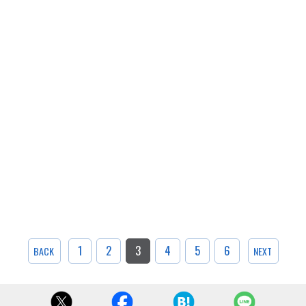
1
2
3
4
5
6
BACK
NEXT