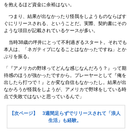
を抱えるほど資金に余裕はない。
つまり、結果が出なかったり怪我をしようものならばす
ぐにリリースされる、ということだ。実際、契約書にその
ような項目が記載されているケースが多い。
当時38歳の坪井にとって不利過ぎるスタート。それでも
本人は、「ネガティブになることはなかったですね」とか
ぶりを振る。
「『アメリカの野球ってどんな感じなんだろう？』って期
待感のほうが強かったですから。プレーヤーとして『俺を
出したら打つで！』とか変な自信もなかったし。結果が出
なかろうが怪我をしようが、アメリカで野球をしている時
点で失敗ではないと思っているんで」
【次ページ】 3週間足らずでリリースされて「浪人
生活」も経験。