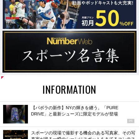
INFORMATION
【バボラの新作】NYの輝きを纏う。「PURE
DRIVE」と最新シューズに限定モデルが登場
PR
スポーツの現場で撮影する機会のある写真家、その写