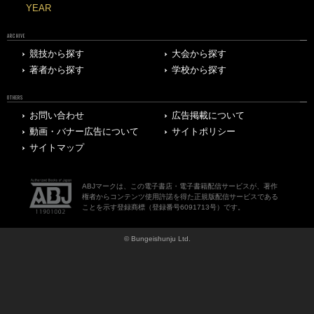
YEAR
ARCHIVE
競技から探す
大会から探す
著者から探す
学校から探す
OTHERS
お問い合わせ
広告掲載について
動画・バナー広告について
サイトポリシー
サイトマップ
ABJマークは、この電子書店・電子書籍配信サービスが、著作
権者からコンテンツ使用許諾を得た正規版配信サービスである
ことを示す登録商標（登録番号6091713号）です。
© Bungeishunju Ltd.