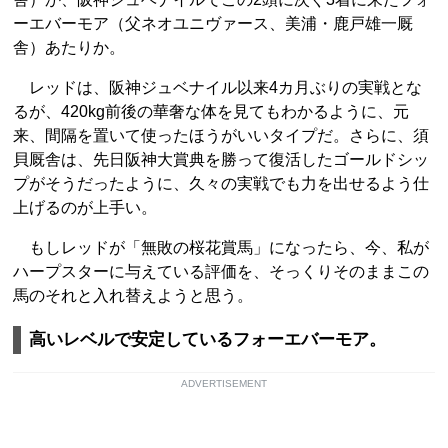
ーエバーモア（父ネオユニヴァース、美浦・鹿戸雄一厩
舎）あたりか。
レッドは、阪神ジュベナイル以来4カ月ぶりの実戦とな
るが、420kg前後の華奢な体を見てもわかるように、元
来、間隔を置いて使ったほうがいいタイプだ。さらに、須
貝厩舎は、先日阪神大賞典を勝って復活したゴールドシッ
プがそうだったように、久々の実戦でも力を出せるよう仕
上げるのが上手い。
もしレッドが「無敗の桜花賞馬」になったら、今、私が
ハープスターに与えている評価を、そっくりそのままこの
馬のそれと入れ替えようと思う。
高いレベルで安定しているフォーエバーモア。
ADVERTISEMENT