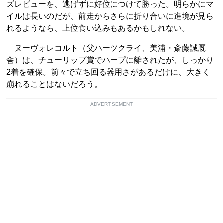
ズレビューを、逃げずに好位につけて勝った。明らかにマ
イルは長いのだが、前走からさらに折り合いに進境が見ら
れるようなら、上位食い込みもあるかもしれない。
ヌーヴォレコルト（父ハーツクライ、美浦・斎藤誠厩
舎）は、チューリップ賞でハープに離されたが、しっかり
2着を確保。前々で立ち回る器用さがあるだけに、大きく
崩れることはないだろう。
ADVERTISEMENT