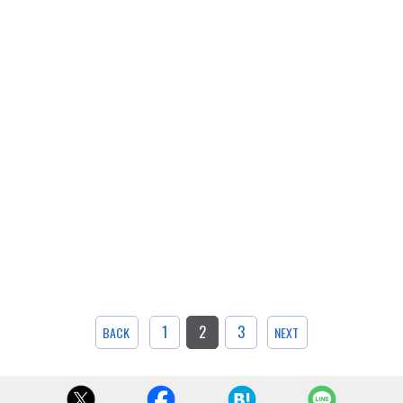
1
2
3
BACK
NEXT