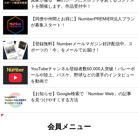
真家が撮る一瞬のシーンにスポットをあてるコンテス
トを開催します。作品受付中！
【同僚や仲間とお得に】NumberPREMIER法人プラン
が募集スタート！
【登録無料】Numberメールマガジン好評配信中。ス
ポーツの「今」をメールでお届け！
YouTubeチャンネル登録者数60,000人突破！バレーボ
ールや陸上、バスケ、野球などの選手のインタビュー
を動画で
【お知らせ】Google検索で「Number Web」の記事
を見つけやすくする方法
会員メニュー