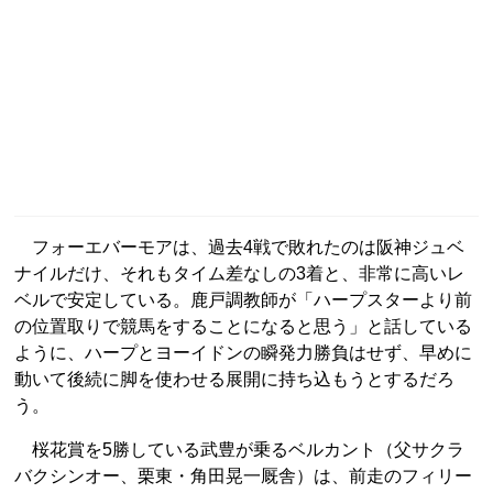
フォーエバーモアは、過去4戦で敗れたのは阪神ジュベ
ナイルだけ、それもタイム差なしの3着と、非常に高いレ
ベルで安定している。鹿戸調教師が「ハープスターより前
の位置取りで競馬をすることになると思う」と話している
ように、ハープとヨーイドンの瞬発力勝負はせず、早めに
動いて後続に脚を使わせる展開に持ち込もうとするだろ
う。
桜花賞を5勝している武豊が乗るベルカント（父サクラ
バクシンオー、栗東・角田晃一厩舎）は、前走のフィリー