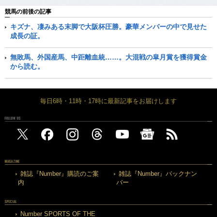
競馬の前後の記事
キズナ、凄みある末脚で大阪杯圧勝。豪華メンバーの中で見せた
成長の証。
無敗馬、外国産馬、中距離血統……。大混戦の皐月賞を獲得賞金
から読む。
毎日6時・11時・17時に最新記事をお届けします
FOLLOW US
MAGAZINE
雑誌『Number』購読のご案
雑誌『Number』バックナン
内
バー
SPECIAL
Number SPORTS OF THE