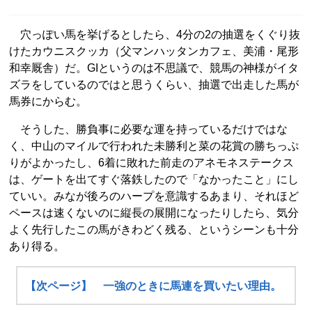
穴っぽい馬を挙げるとしたら、4分の2の抽選をくぐり抜
けたカウニスクッカ（父マンハッタンカフェ、美浦・尾形
和幸厩舎）だ。GIというのは不思議で、競馬の神様がイタ
ズラをしているのではと思うくらい、抽選で出走した馬が
馬券にからむ。
そうした、勝負事に必要な運を持っているだけではな
く、中山のマイルで行われた未勝利と菜の花賞の勝ちっぷ
りがよかったし、6着に敗れた前走のアネモネステークス
は、ゲートを出てすぐ落鉄したので「なかったこと」にし
ていい。みなが後ろのハープを意識するあまり、それほど
ペースは速くないのに縦長の展開になったりしたら、気分
よく先行したこの馬がきわどく残る、というシーンも十分
あり得る。
【次ページ】 一強のときに馬連を買いたい理由。