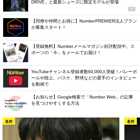
DRIVE」と最新シューズに限定モデルが登場
PR
【同僚や仲間とお得に】NumberPREMIER法人プラン
が募集スタート！
【登録無料】Numberメールマガジン好評配信中。ス
ポーツの「今」をメールでお届け！
YouTubeチャンネル登録者数60,000人突破！バレーボ
ールや陸上、バスケ、野球などの選手のインタビュー
を動画で
【お知らせ】Google検索で「Number Web」の記事
を見つけやすくする方法
名作
名作