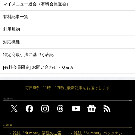
マイメニュー退会（有料会員退会）
有料記事一覧
利用規約
対応機種
特定商取引法に基づく表記
[有料会員限定] お問い合わせ・Ｑ＆Ａ
毎日6時・11時・17時に最新記事をお届けします
FOLLOW US
MAGAZINE
雑誌『Number』購読のご案
雑誌『Number』バックナン