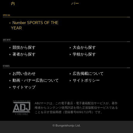
内
バー
SPECIAL
Number SPORTS OF THE
YEAR
ARCHIVE
競技から探す
大会から探す
著者から探す
学校から探す
OTHERS
お問い合わせ
広告掲載について
動画・バナー広告について
サイトポリシー
サイトマップ
ABJマークは、この電子書店・電子書籍配信サービスが、著作
権者からコンテンツ使用許諾を得た正規版配信サービスである
ことを示す登録商標（登録番号6091713号）です。
© Bungeishunju Ltd.