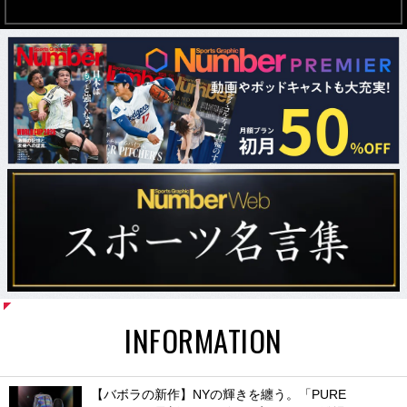
INFORMATION
【バボラの新作】NYの輝きを纏う。「PURE