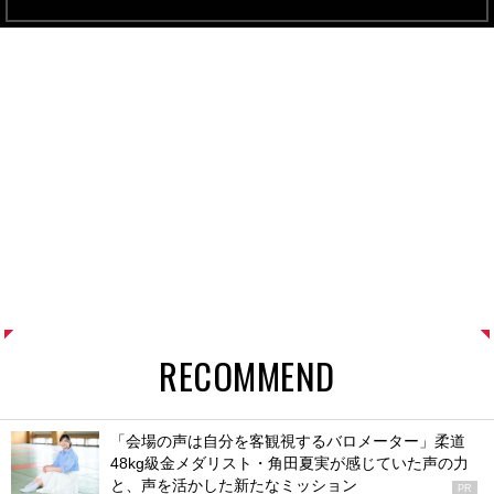
RECOMMEND
「会場の声は自分を客観視するバロメーター」柔道
48kg級金メダリスト・角田夏実が感じていた声の力
と、声を活かした新たなミッション
PR