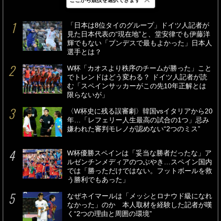
最新
24時間
週間
「日本は8位タイのグループ」ドイツ人記者が
見た日本代表の“現在地”と、堂安律でも伊藤洋
輝でもない「ブンデスで最もよかった」日本人
選手とは？
W杯「カオスより秩序のチームが勝った」こと
でトレンドはどう変わる？ ドイツ人記者が読
む「スペインサッカーがこの先10年正解とは
限らないが」
〈W杯史に残る誤審劇〉韓国vsイタリアから20
年…「レフェリー人生最高の試合の1つ」忌み
嫌われた審判モレノが認めない“2つのミス”
W杯優勝スペインは「妥当な勝者だったな」ア
ルゼンチンメディアのつぶやき…スペイン国内
では「勝っただけではない。フットボールを救
う勝利でもあった」
なぜネイマールは「メッシとロナウド級になれ
なかった」のか 本人取材を経験した記者が嘆
く“2つの理由と周囲の環境”