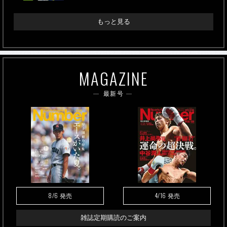
もっと見る
MAGAZINE
最新号
8/6
4/16
発売
発売
雑誌定期購読のご案内