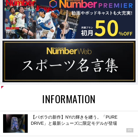
INFORMATION
【バボラの新作】NYの輝きを纏う。「PURE
DRIVE」と最新シューズに限定モデルが登場
PR