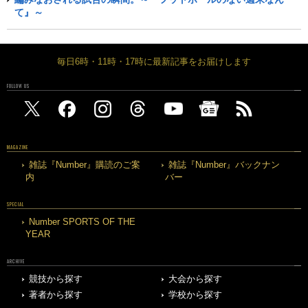
て』～
毎日6時・11時・17時に最新記事をお届けします
FOLLOW US
MAGAZINE
雑誌『Number』購読のご案
雑誌『Number』バックナン
内
バー
SPECIAL
Number SPORTS OF THE
YEAR
ARCHIVE
競技から探す
大会から探す
著者から探す
学校から探す