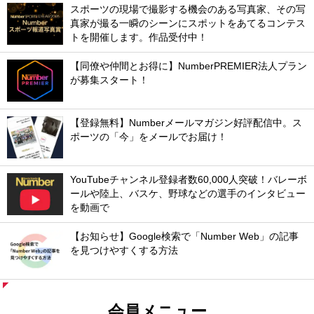
スポーツの現場で撮影する機会のある写真家、その写
真家が撮る一瞬のシーンにスポットをあてるコンテス
トを開催します。作品受付中！
【同僚や仲間とお得に】NumberPREMIER法人プラン
が募集スタート！
【登録無料】Numberメールマガジン好評配信中。ス
ポーツの「今」をメールでお届け！
YouTubeチャンネル登録者数60,000人突破！バレーボ
ールや陸上、バスケ、野球などの選手のインタビュー
を動画で
【お知らせ】Google検索で「Number Web」の記事
を見つけやすくする方法
会員メニュー