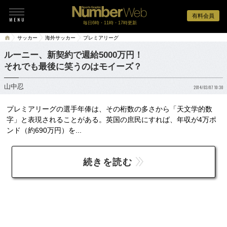
有料会員
毎日6時・11時・17時更新
サッカー
海外サッカー
プレミアリーグ
ルーニー、新契約で週給5000万円！
それでも最後に笑うのはモイーズ？
山中忍
2014/03/07 10:30
プレミアリーグの選手年俸は、その桁数の多さから「天文学的数
字」と表現されることがある。英国の庶民にすれば、年収が4万ポ
ンド（約690万円）を...
続きを読む