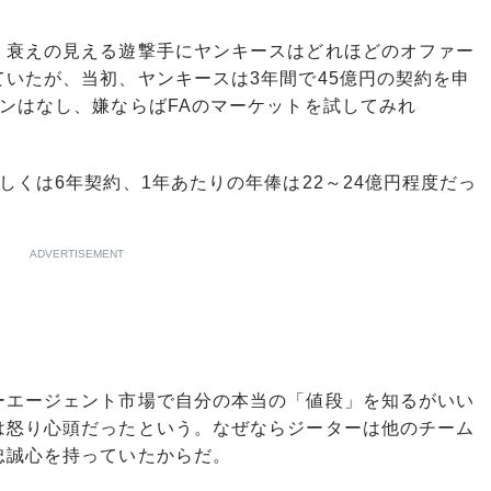
衰えの見える遊撃手にヤンキースはどれほどのオファー
いたが、当初、ヤンキースは3年間で45億円の契約を申
ンはなし、嫌ならばFAのマーケットを試してみれ
。
くは6年契約、1年あたりの年俸は22～24億円程度だっ
ADVERTISEMENT
エージェント市場で自分の本当の「値段」を知るがいい
は怒り心頭だったという。なぜならジーターは他のチーム
忠誠心を持っていたからだ。