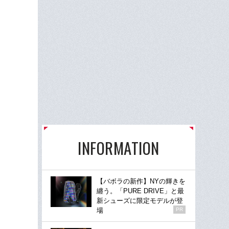
INFORMATION
【バボラの新作】NYの輝きを
纏う。「PURE DRIVE」と最
新シューズに限定モデルが登
場
PR