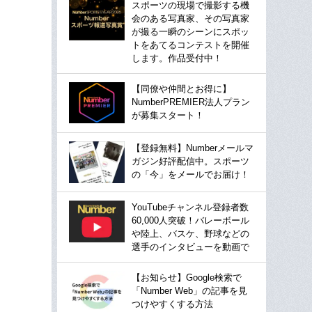
スポーツの現場で撮影する機
会のある写真家、その写真家
が撮る一瞬のシーンにスポッ
トをあてるコンテストを開催
します。作品受付中！
【同僚や仲間とお得に】
NumberPREMIER法人プラン
が募集スタート！
【登録無料】Numberメールマ
ガジン好評配信中。スポーツ
の「今」をメールでお届け！
YouTubeチャンネル登録者数
60,000人突破！バレーボール
や陸上、バスケ、野球などの
選手のインタビューを動画で
【お知らせ】Google検索で
「Number Web」の記事を見
つけやすくする方法