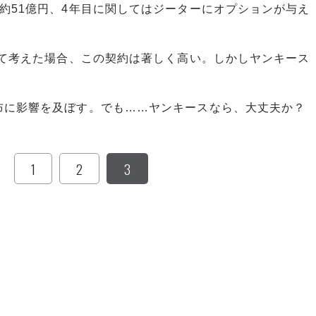
約51億円、4年目に関してはジーターにオプションが与え
して考えた場合、この契約は著しく高い。しかしヤンキース
に影響を及ぼす。でも……ヤンキースなら、大丈夫か？
1
2
3