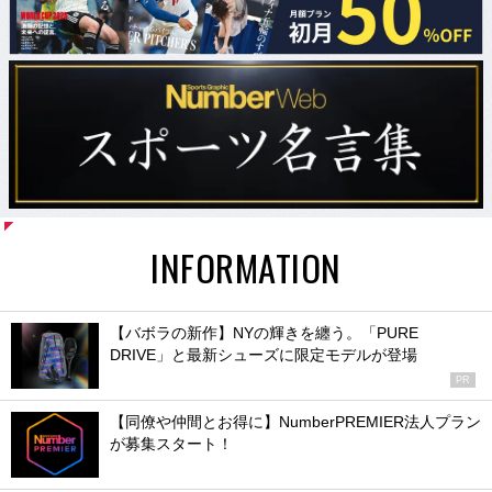
INFORMATION
【バボラの新作】NYの輝きを纏う。「PURE
DRIVE」と最新シューズに限定モデルが登場
PR
【同僚や仲間とお得に】NumberPREMIER法人プラン
が募集スタート！