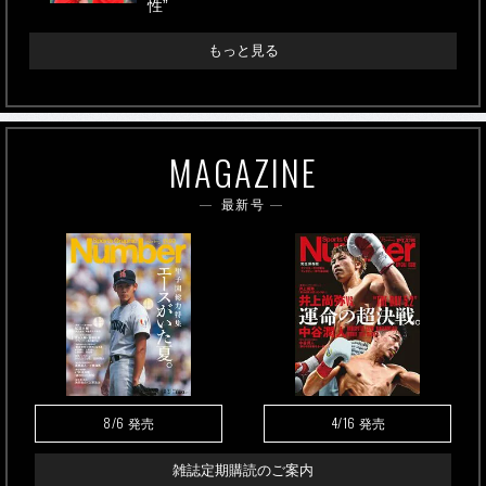
性”
もっと見る
MAGAZINE
最新号
8/6
4/16
発売
発売
雑誌定期購読のご案内