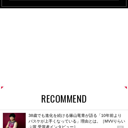
RECOMMEND
38歳でも進化を続ける篠山竜青が語る「10年前より
バスケが上手くなっている」理由とは。［MVVりらい
ぶ賞 受賞者インタビュー］
PR