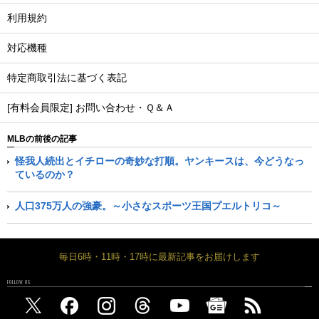
利用規約
対応機種
特定商取引法に基づく表記
[有料会員限定] お問い合わせ・Ｑ＆Ａ
MLBの前後の記事
怪我人続出とイチローの奇妙な打順。ヤンキースは、今どうなっ
ているのか？
人口375万人の強豪。～小さなスポーツ王国プエルトリコ～
毎日6時・11時・17時に最新記事をお届けします
FOLLOW US