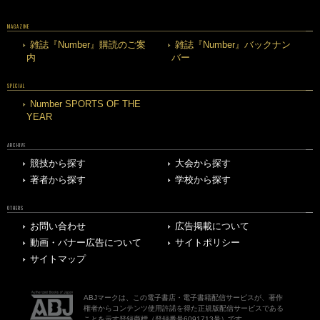
MAGAZINE
雑誌『Number』購読のご案
雑誌『Number』バックナン
内
バー
SPECIAL
Number SPORTS OF THE
YEAR
ARCHIVE
競技から探す
大会から探す
著者から探す
学校から探す
OTHERS
お問い合わせ
広告掲載について
動画・バナー広告について
サイトポリシー
サイトマップ
ABJマークは、この電子書店・電子書籍配信サービスが、著作
権者からコンテンツ使用許諾を得た正規版配信サービスである
ことを示す登録商標（登録番号6091713号）です。