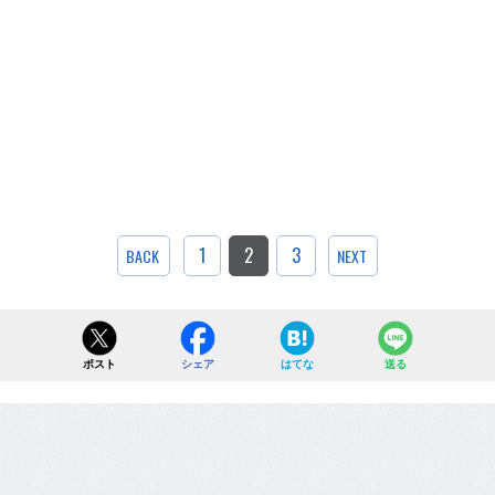
1
2
3
BACK
NEXT
ポスト
シェア
はてな
送る