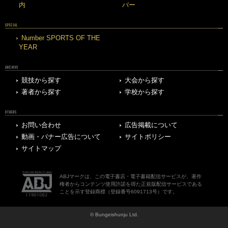
内
バー
SPECIAL
Number SPORTS OF THE
YEAR
ARCHIVE
競技から探す
大会から探す
著者から探す
学校から探す
OTHERS
お問い合わせ
広告掲載について
動画・バナー広告について
サイトポリシー
サイトマップ
ABJマークは、この電子書店・電子書籍配信サービスが、著作
権者からコンテンツ使用許諾を得た正規版配信サービスである
ことを示す登録商標（登録番号6091713号）です。
© Bungeishunju Ltd.