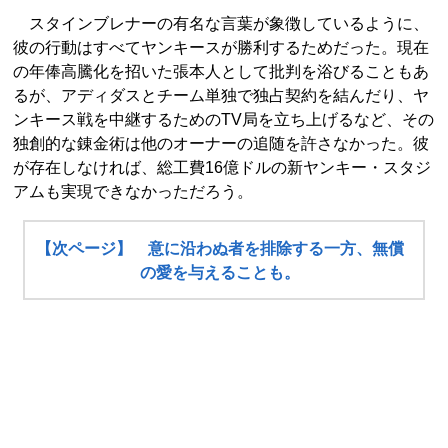
スタインブレナーの有名な言葉が象徴しているように、
彼の行動はすべてヤンキースが勝利するためだった。現在
の年俸高騰化を招いた張本人として批判を浴びることもあ
るが、アディダスとチーム単独で独占契約を結んだり、ヤ
ンキース戦を中継するためのTV局を立ち上げるなど、その
独創的な錬金術は他のオーナーの追随を許さなかった。彼
が存在しなければ、総工費16億ドルの新ヤンキー・スタジ
アムも実現できなかっただろう。
【次ページ】 意に沿わぬ者を排除する一方、無償
の愛を与えることも。