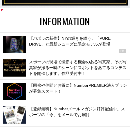
INFORMATION
【バボラの新作】NYの輝きを纏う。「PURE
DRIVE」と最新シューズに限定モデルが登場
PR
スポーツの現場で撮影する機会のある写真家、その写
真家が撮る一瞬のシーンにスポットをあてるコンテス
トを開催します。作品受付中！
【同僚や仲間とお得に】NumberPREMIER法人プラン
が募集スタート！
【登録無料】Numberメールマガジン好評配信中。ス
ポーツの「今」をメールでお届け！