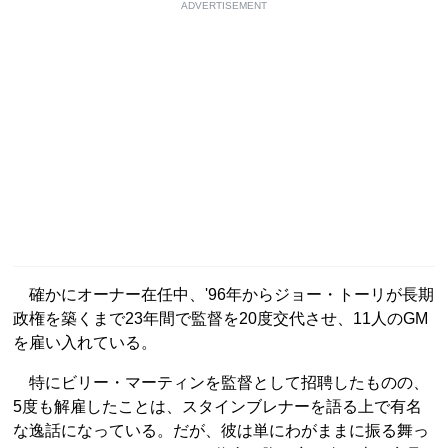
ADVERTISEMENT
確かにオーナー在任中、'96年からジョー・トーリが長期
政権を築くまで23年間で監督を20度交代させ、11人のGM
を雇い入れている。
特にビリー・マーティンを監督として招聘したものの、
5度も解雇したことは、スタインブレナーを語る上で有名
な逸話になっている。だが、彼は単にわがままに振る舞っ