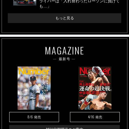
ライバーは「入れ替わったローソンに負けて
も…」
もっと見る
MAGAZINE
最新号
8/6
4/16
発売
発売