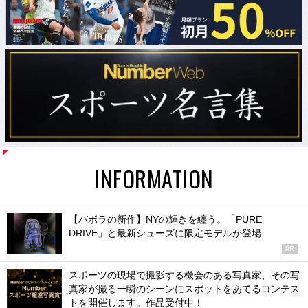
INFORMATION
【バボラの新作】NYの輝きを纏う。「PURE
DRIVE」と最新シューズに限定モデルが登場
PR
スポーツの現場で撮影する機会のある写真家、その写
真家が撮る一瞬のシーンにスポットをあてるコンテス
トを開催します。作品受付中！