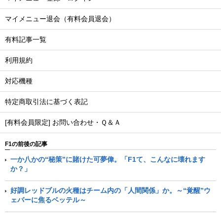
マイメニュー退会（有料会員退会）
有料記事一覧
利用規約
対応機種
特定商取引法に基づく表記
[有料会員限定] お問い合わせ・Ｑ＆Ａ
F1の前後の記事
一か八かの“秘策”に賭けた可夢偉。「F1て、こんなに壊れます
か？」
好調レッドブルの火種はチーム内の「人間関係」か。～“覚醒”ウ
ェバーに焦るベッテル～