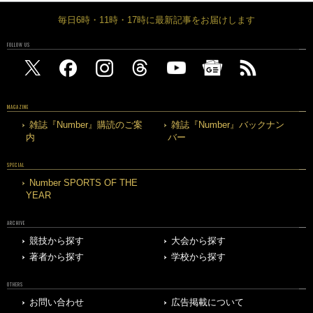
毎日6時・11時・17時に最新記事をお届けします
FOLLOW US
MAGAZINE
雑誌『Number』購読のご案
雑誌『Number』バックナン
内
バー
SPECIAL
Number SPORTS OF THE
YEAR
ARCHIVE
競技から探す
大会から探す
著者から探す
学校から探す
OTHERS
お問い合わせ
広告掲載について