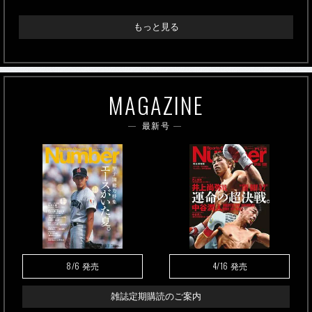
もっと見る
MAGAZINE
最新号
8/6
4/16
発売
発売
雑誌定期購読のご案内