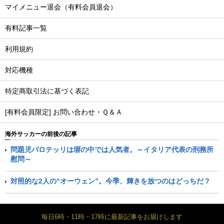
マイメニュー退会（有料会員退会）
有料記事一覧
利用規約
対応機種
特定商取引法に基づく表記
[有料会員限定] お問い合わせ・Ｑ＆Ａ
海外サッカーの前後の記事
問題児バロテッリは塀の中では人気者。～イタリア代表の刑務所
慰問～
対照的な2人の“オーウェン”。今季、輝きを放つのはどっちだ？
毎日6時・11時・17時に最新記事をお届けします