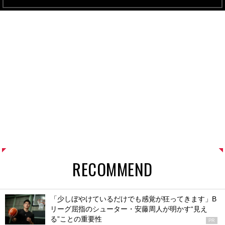
RECOMMEND
「少しぼやけているだけでも感覚が狂ってきます」B
リーグ屈指のシューター・安藤周人が明かす“見え
る”ことの重要性
PR