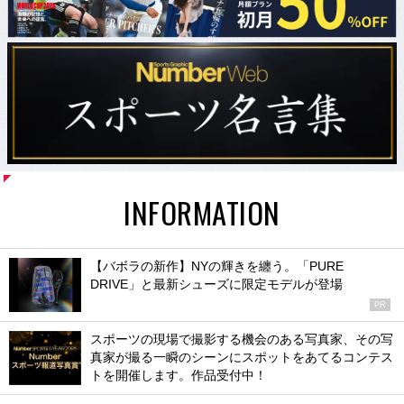
INFORMATION
【バボラの新作】NYの輝きを纏う。「PURE
DRIVE」と最新シューズに限定モデルが登場
PR
スポーツの現場で撮影する機会のある写真家、その写
真家が撮る一瞬のシーンにスポットをあてるコンテス
トを開催します。作品受付中！