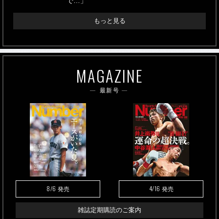
で…」
もっと見る
MAGAZINE
最新号
8/6
4/16
発売
発売
雑誌定期購読のご案内