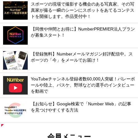
スポーツの現場で撮影する機会のある写真家、その写
真家が撮る一瞬のシーンにスポットをあてるコンテス
トを開催します。作品受付中！
【同僚や仲間とお得に】NumberPREMIER法人プラン
が募集スタート！
【登録無料】Numberメールマガジン好評配信中。ス
ポーツの「今」をメールでお届け！
YouTubeチャンネル登録者数60,000人突破！バレーボ
ールや陸上、バスケ、野球などの選手のインタビュー
を動画で
【お知らせ】Google検索で「Number Web」の記事
を見つけやすくする方法
会員メニュー