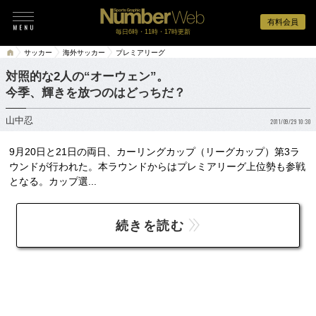
有料会員
毎日6時・11時・17時更新
サッカー
海外サッカー
プレミアリーグ
対照的な2人の“オーウェン”。
今季、輝きを放つのはどっちだ？
山中忍
2011/09/29 10:30
9月20日と21日の両日、カーリングカップ（リーグカップ）第3ラ
ウンドが行われた。本ラウンドからはプレミアリーグ上位勢も参戦
となる。カップ選...
続きを読む