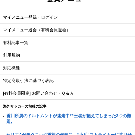
マイメニュー登録・ログイン
マイメニュー退会（有料会員退会）
有料記事一覧
利用規約
対応機種
特定商取引法に基づく表記
[有料会員限定] お問い合わせ・Ｑ＆Ａ
海外サッカーの前後の記事
香川所属のドルトムントが迷走中!?王者が抱えてしまった3つの難
題。
セリエAがテクニック重視の傾向に。“小兵”ストライカーに注目せ