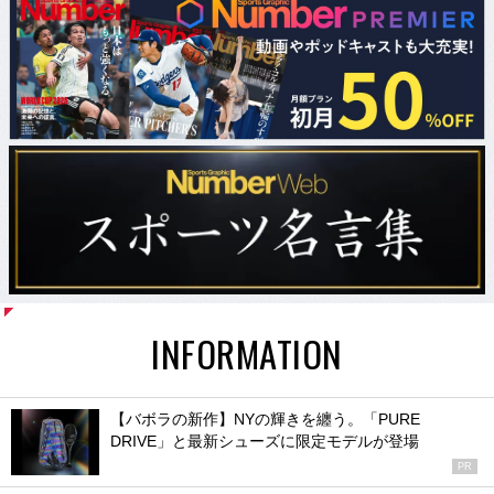
INFORMATION
【バボラの新作】NYの輝きを纏う。「PURE
DRIVE」と最新シューズに限定モデルが登場
PR