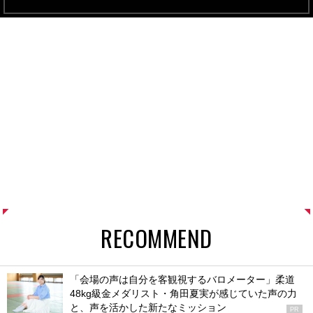
RECOMMEND
「会場の声は自分を客観視するバロメーター」柔道
48kg級金メダリスト・角田夏実が感じていた声の力
と、声を活かした新たなミッション
PR