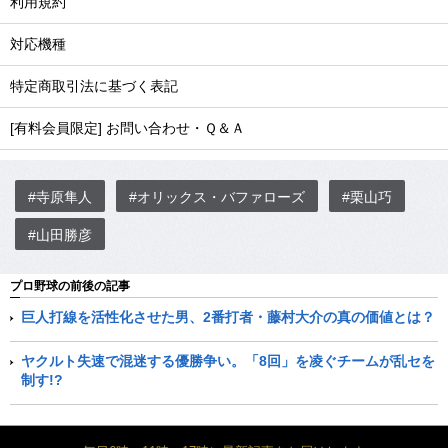
利用規約
対応機種
特定商取引法に基づく表記
[有料会員限定] お問い合わせ・Ｑ＆Ａ
#寺原隼人
#オリックス・バファローズ
#栗山巧
#山田勝彦
プロ野球の前後の記事
巨人打線を活性化させた男、2番打者・藤村大介の真の価値とは？
ヤクルト失速で混迷する優勝争い。「8回」を凌ぐチームが乱セを
制す!?