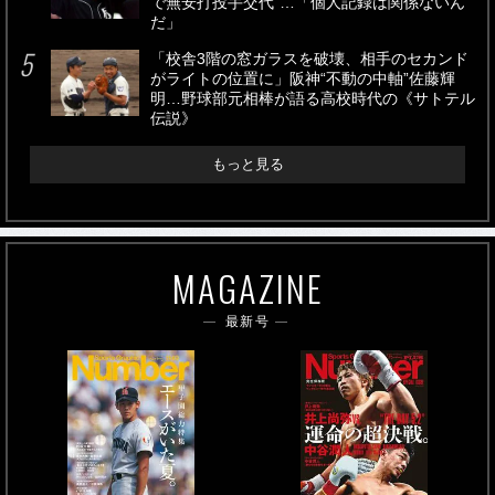
で無安打投手交代”…「個人記録は関係ないん
だ」
「校舎3階の窓ガラスを破壊、相手のセカンド
がライトの位置に」阪神“不動の中軸”佐藤輝
明…野球部元相棒が語る高校時代の《サトテル
伝説》
もっと見る
MAGAZINE
最新号