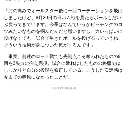
「肘の痛みでオールスター後に一回ローテーションを飛ば
しましたけど、8月20日の日ハム戦を見たらボールもだい
ぶ戻ってきています。今季はなんていうかピッチングのコ
ツみたいなものを掴んだんだと思いますし、力いっぱいに
投げなくても、試合で生きたボールを投げるっていうね、
そういう技術が身についた気がするんです」
事実、前述のロッテ戦でも先制点こそ奪われたものの9
回を3失点に抑え完投。試合に敗れはしたものの終盤では
しっかりと自分の投球を修正している。こうした安定感は
今までの寺原になかったことだ。
ADVERTISEMENT