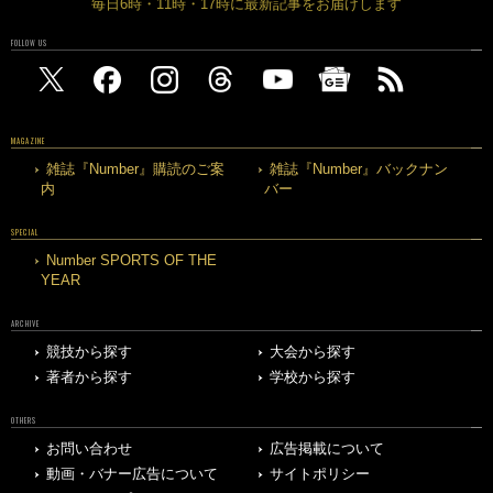
毎日6時・11時・17時に最新記事をお届けします
FOLLOW US
MAGAZINE
雑誌『Number』購読のご案
雑誌『Number』バックナン
内
バー
SPECIAL
Number SPORTS OF THE
YEAR
ARCHIVE
競技から探す
大会から探す
著者から探す
学校から探す
OTHERS
お問い合わせ
広告掲載について
動画・バナー広告について
サイトポリシー