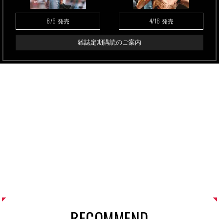
8/6
4/16
発売
発売
雑誌定期購読のご案内
RECOMMEND