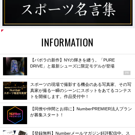
INFORMATION
【バボラの新作】NYの輝きを纏う。「PURE
DRIVE」と最新シューズに限定モデルが登場
PR
スポーツの現場で撮影する機会のある写真家、その写
真家が撮る一瞬のシーンにスポットをあてるコンテス
トを開催します。作品受付中！
【同僚や仲間とお得に】NumberPREMIER法人プラン
が募集スタート！
【登録無料】Numberメールマガジン好評配信中。ス