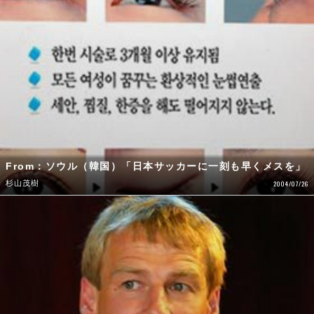
From：ソウル（韓国）「日本サッカーに一刻も早くメスを」
杉山茂樹
2004/07/26