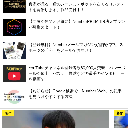
真家が撮る一瞬のシーンにスポットをあてるコンテス
トを開催します。作品受付中！
【同僚や仲間とお得に】NumberPREMIER法人プラン
が募集スタート！
【登録無料】Numberメールマガジン好評配信中。ス
ポーツの「今」をメールでお届け！
YouTubeチャンネル登録者数60,000人突破！バレーボ
ールや陸上、バスケ、野球などの選手のインタビュー
を動画で
【お知らせ】Google検索で「Number Web」の記事
を見つけやすくする方法
名作
名作