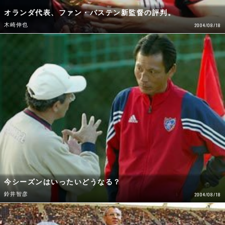
オランダ代表、ファン・バステン新監督の評判。
木崎伸也
2004/08/18
今シーズンはいったいどうなる？
鈴井智彦
2004/08/18