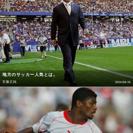
地方のサッカー人気とは。
安藤正純
2004/08/16