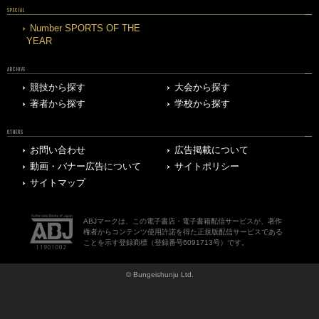
SPECIAL
Number SPORTS OF THE
YEAR
ARCHIVE
競技から探す
大会から探す
著者から探す
学校から探す
OTHERS
お問い合わせ
広告掲載について
動画・バナー広告について
サイトポリシー
サイトマップ
ABJマークは、この電子書店・電子書籍配信サービスが、著作
権者からコンテンツ使用許諾を得た正規版配信サービスである
ことを示す登録商標（登録番号6091713号）です。
© Bungeishunju Ltd.