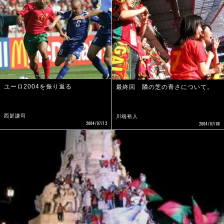
ユーロ2004を振り返る
最終回 隣の芝の青さについて。
西部謙司
川端裕人
2004/07/13
2004/07/08