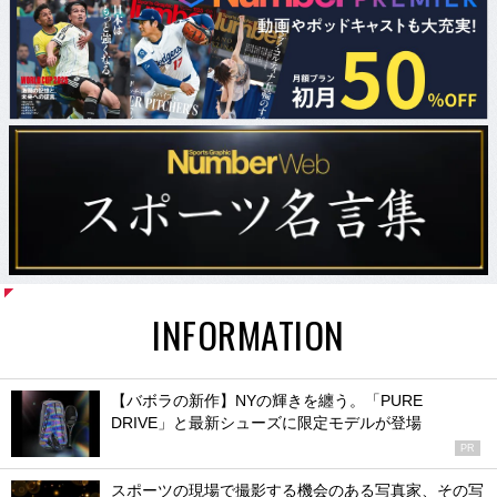
INFORMATION
【バボラの新作】NYの輝きを纏う。「PURE
DRIVE」と最新シューズに限定モデルが登場
PR
スポーツの現場で撮影する機会のある写真家、その写