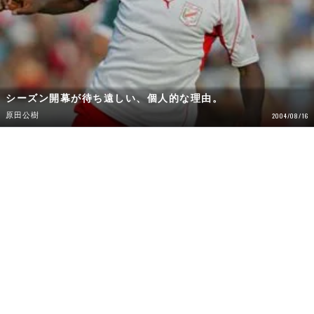
シーズン開幕が待ち遠しい、個人的な理由。
原田公樹
2004/08/16