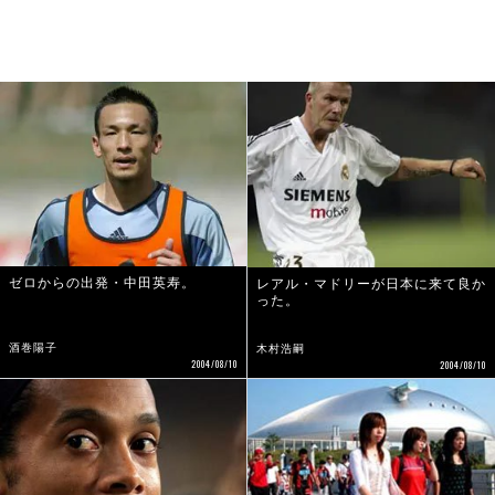
ゼロからの出発・中田英寿。
レアル・マドリーが日本に来て良か
った。
酒巻陽子
木村浩嗣
2004/08/10
2004/08/10