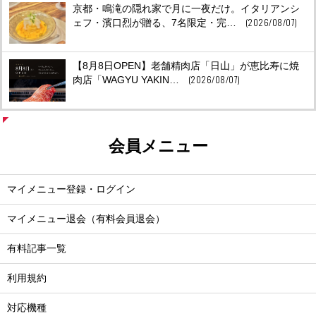
京都・鳴滝の隠れ家で月に一夜だけ。イタリアンシ
(2026/08/07)
ェフ・濱口烈が贈る、7名限定・完…
【8月8日OPEN】老舗精肉店「日山」が恵比寿に焼
(2026/08/07)
肉店「WAGYU YAKIN…
会員メニュー
マイメニュー登録・ログイン
マイメニュー退会（有料会員退会）
有料記事一覧
利用規約
対応機種