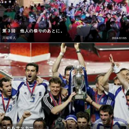
第３回 他人の祭りのあとに。
川端裕人
2004/07/05
これもサッカー