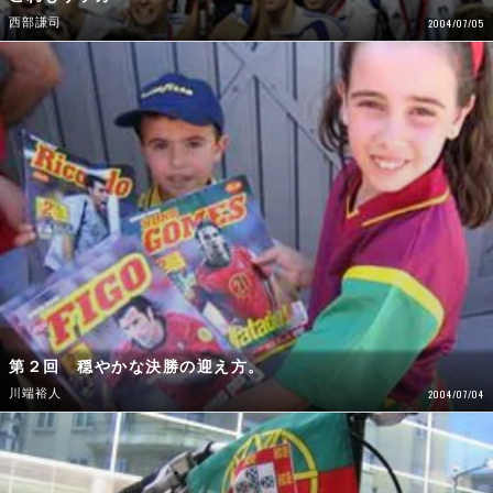
西部謙司
2004/07/05
第２回 穏やかな決勝の迎え方。
川端裕人
2004/07/04