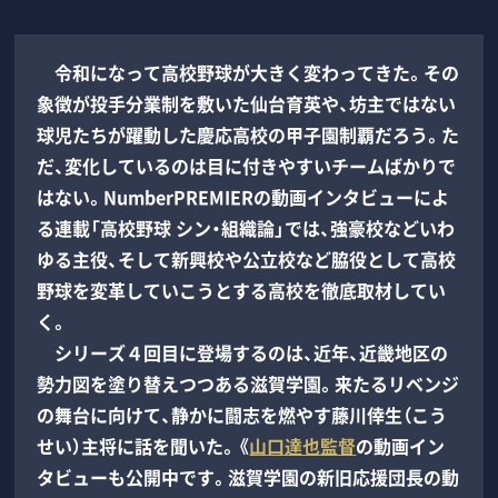
令和になって高校野球が大きく変わってきた。その
象徴が投手分業制を敷いた仙台育英や、坊主ではない
球児たちが躍動した慶応高校の甲子園制覇だろう。た
だ、変化しているのは目に付きやすいチームばかりで
はない。NumberPREMIERの動画インタビューによ
る連載「高校野球 シン・組織論」では、強豪校などいわ
ゆる主役、そして新興校や公立校など脇役として高校
野球を変革していこうとする高校を徹底取材してい
く。
シリーズ４回目に登場するのは、近年、近畿地区の
勢力図を塗り替えつつある滋賀学園。来たるリベンジ
の舞台に向けて、静かに闘志を燃やす藤川倖生（こう
せい）主将に話を聞いた。《
山口達也監督
の動画イン
タビューも公開中です。滋賀学園の新旧応援団長の動