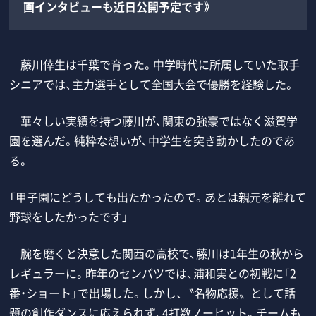
画インタビューも近日公開予定です》
藤川倖生は千葉で育った。中学時代に所属していた取手
シニアでは、主力選手として全国大会で優勝を経験した。
華々しい実績を持つ藤川が、関東の強豪ではなく滋賀学
園を選んだ。純粋な想いが、中学生を突き動かしたのであ
る。
「甲子園にどうしても出たかったので。あとは親元を離れて
野球をしたかったです」
腕を磨くと決意した関西の高校で、藤川は1年生の秋から
レギュラーに。昨年のセンバツでは、浦和実との初戦に「2
番・ショート」で出場した。しかし、〝名物応援〟として話
題の創作ダンスに応えられず、4打数ノーヒット。チームも