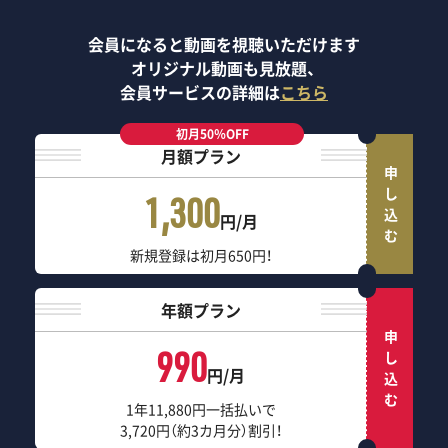
会員になると動画を視聴いただけます
オリジナル動画も見放題、
会員サービスの詳細は
こちら
初月50％OFF
月額プラン
申し込む
1,300
円/月
新規登録は初月650円！
年額プラン
申し込む
990
円/月
1年11,880円一括払いで
3,720円（約3カ月分）割引！