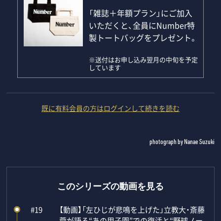
「雑誌＋年額プラン」にご加入
いただくと、全員にNumber特
製トートバッグをプレゼント。
※送付はお申し込み翌月の中旬を予定
しています
既に有料会員の方はログインして続きを読む
photograph by Nanae Suzuki
このシリーズの動画を見る
#19
【動画】「左ひじが悲鳴を上げた」立教大・斎藤
蓉が語る“あの甲子園”での復活と“野球ノー