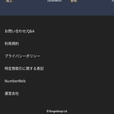
陸上
野球
2026/08/03
2
お問い合わせ/Q&A
利用規約
プライバシーポリシー
特定商取引に関する表記
NumberWeb
運営会社
© Bungeishunju Ltd.