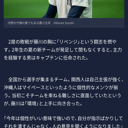
内野の守備の要でもある藤川主将 ©Nanae Suzuki
2度の敗戦が藤川の胸に「リベンジ」という闘志を燃や
す。2年生の夏の新チームが発足して間もなくすると、主力
を経験する男はキャプテンに任命された。
全国から選手が集まるチーム。関西人は自己主張が強く、
沖縄人はマイペースといったように個性的なメンツが揃
う。当初こそチームを束ねる難しさに直面していたという
が、藤川は「環境」と上手に向き合った。
「今年は個性がいい意味で強いので、自分が指示ばかりして
それを潰すんじゃなく、人の意見を聞くようになりました」