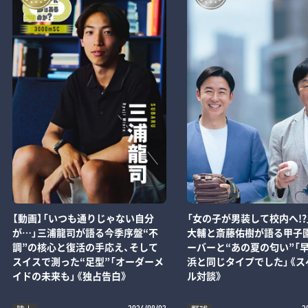
【動画】「いつも通りじゃない自分
「女の子が男装して校内へ!?
が…」三浦龍司が語る今季序盤“不
大輔と斎藤佑樹が語る甲子
調”の核心と復活の手応え、そして
ーバーと“あの夏の匂い”「
スイスで測った“足型”「オーダーメ
浜と同じタイプでした」《ス
イドの未来も」《独占告白》
ル対談》