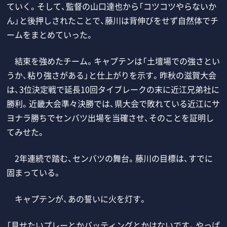
ていく。そして、監督の山口達也から「コツコツやらないか
ん」と後押しされたことで、藤川は背伸びをせず自然体でチ
ームをまとめていった。
結束を強めたチーム。キャプテンは「土壇場での強さとい
うか、粘り強さがある」と仕上がりを示す。昨秋の滋賀大会
は、3位決定戦で延長10回タイブレークの末に近江兄弟社に
勝利。近畿大会準々決勝では、県大会で敗れている近江にサ
ヨナラ勝ちでセンバツ出場を当確させ、そのことを証明し
てみせた。
2年連続で踏む、センバツの舞台。藤川の目標は、すでに
固まっている。
キャプテンが、あの誓いに火を灯す。
「見せたいプレーとかバッティングとかはないです。やっぱ