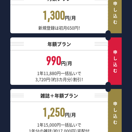
申し込む
1,300
円/月
新規登録は初月650円！
年額プラン
申し込む
990
円/月
1年11,880円一括払いで
3,720円（約3カ月分）割引！
雑誌＋年額プラン
申し込む
1,250
円/月
1年15,000円一括払いで
1年分の雑誌（約17,000円）宅配付