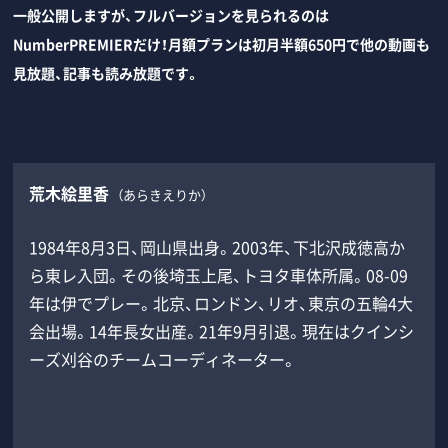
一般公開しますが、フルバージョンを見られるのは
NumberPREMIERだけ！月額プランは初月半額650円で他の動画も
見放題、記事も読み放題です。
荒木絵里香
（あらきえりか）
1984年8月3日、岡山県出身。2003年、下北沢成徳高か
ら東レ入団。その後埼玉上尾、トヨタ車体所属。08-09
年は伊でプレー。北京、ロンドン、リオ、東京の五輪4大
会出場。14年長女出産。21年9月引退。現在はクインシ
ーズ刈谷のチームコーディネーター。