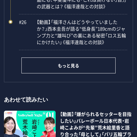
の武器とは？《福澤達哉との対談》
#26
【動画】「福澤さんはどうやっていました
か？」西本圭吾が語る“低身長”189cmのジャ
ンプ力と“雄叫び”の裏にある秘密「ロス五輪
にかけたい」《福澤達哉との対談》
もっと見る
あわせて読みたい
【動画】「嫌がられるセッターを目指
したい」バレーボール日本代表・岩
崎こよみが“先輩”荒木絵里香と語
り合った「母として」「パリ五輪ブラ