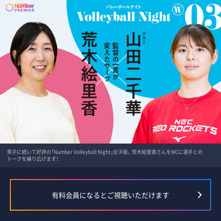
男子に続いて好評の「Number Volleyball Night」女子版。荒木絵里香さんをMCに選手との
トークを繰り広げます！
有料会員になるとご視聴いただけます