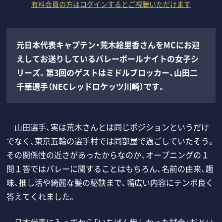
有料会員の方はログインするとご視聴いただけます
元日本代表キャプテン・荒木絵里香さんをMCにお迎
えしてお送りしているバレーボールナイトの女子シ
リーズ。第3回のゲストはミドルブロッカー、山田二
千華選手（NECレッドロケッツ川崎）です。
山田選手、実は荒木さんとは同じポジションというだけ
でなく、東京五輪の選手村では同部屋で過ごしていたそう。
その関係性の近さがあったからなのか、オープニングの１
問１答ではバレーに関することはもちろん、名前の由来、趣
味、推し活や綺麗な髪の秘訣まで、幅広い内容にテンポ良く
答えてくれました。