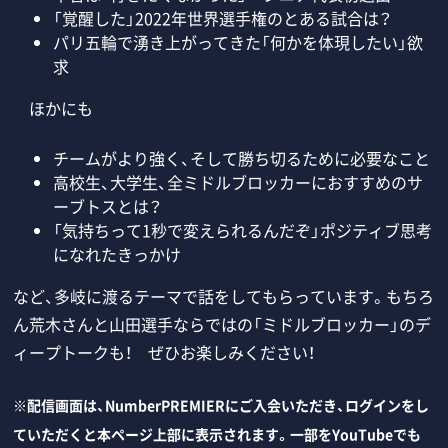
「覚醒した」2022年世界選手権のとある試合は？
パリ五輪で湧き上がってきた「何かを体現したい」欲
求
ほかにも
チームがより強く、そして勝ち切るために必要なこと
高校生、大学生、全ミドルブロッカーにおすすめのサ
ーブトスとは？
「気持ちって1秒で変えられるんだぞ」ポジティブ思考
になれたきっかけ
など、多岐に渡るテーマで話をしてもらっています。もちろ
ん荒木さんと山田選手ならではの「ミドルブロッカー」のデ
ィープトークも！ ぜひお楽しみください！
※配信画面は、NumberPREMIERにご入会いただき、ログインをし
ていただくと本ページ上部に表示されます。一部をYouTubeでも