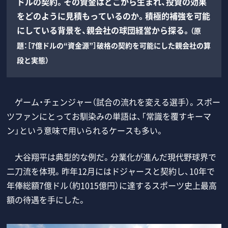
ドルの契約。その資金はどこから生まれ、投資の効果
をどのように見積もっているのか。積極的補強を可能
にしている背景を、親会社の球団経営から探る。
（原
題：［7億ドルの“資金源”］破格の契約を可能にした親会社の算
段と実態）
ゲーム・チェンジャー（試合の流れを変える選手）。スポー
ツファンにとってお馴染みの単語は、「常識を覆すキーマ
ン」という意味で用いられるケースも多い。
大谷翔平は典型的な例だ。分業化が進んだ現代野球界で
二刀流を体現。昨年12月にはドジャースと契約し、10年で
年俸総額7億ドル（約1015億円）に達するスポーツ史上最高
額の待遇を手にした。