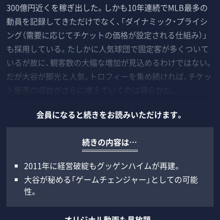
300億円近くを稼ぎ出した。しかも10年連続でMLB最多の
動員を記録してきただけでなく、「ダイナミック・プライシ
ング（需要に応じてチケットの価格が設定される仕組み）」
も採用している。たしかに人気球団で固定客が多くついて
いるが故に、観客数の大幅な増加が見込めるわけではない。
だが大谷が脚光と人気、トロフィーを集め続ければ、チケッ
ト販売の収益がさらに増えていくのは明らかだ。
会員になると続きをお読みいただけます。
続きの内容は…
2011年に経営破綻もグッゲンハイムが再建。
大谷が秘める「ゲームチェンジャー」としての可能
性。
オリジナル動画も見放題、