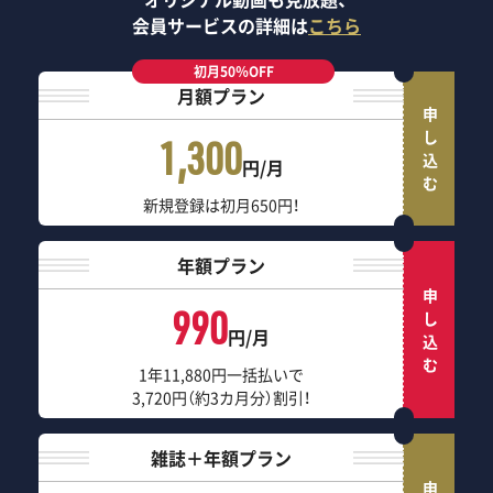
会員サービスの詳細は
こちら
初月50％OFF
月額プラン
申し込む
1,300
円/月
新規登録は初月650円！
年額プラン
申し込む
990
円/月
1年11,880円一括払いで
3,720円（約3カ月分）割引！
雑誌＋年額プラン