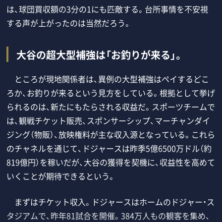
は、球団買収額の3分の1にも匹敵する。台所事情を不安視
する声が上がったのは当然だろう。
大谷の超大型補強は「お釣りが来る」。
ところが現地関係者は、異例の大型補強はペイするどこ
ろか、お釣りが来るという見方をしている。根拠として挙げ
られるのは、新たにもたらされる収益だ。スポーツチームで
は、観戦チケット販売、スポンサーシップ、マーチャンダイ
ジング（物販）、放映権料が主な収入源となっている。これら
のチャネルを通じて、ドジャースは昨季5億6500万ドル（約
819億円）を稼いだが、大谷の獲得を契機に、収益性を高めて
いくことが期待できるという。
まずはチケット収入。ドジャースはホームのドジャー・ス
タジアムで、昨年81試合を開催。384万人もの観客を集め、