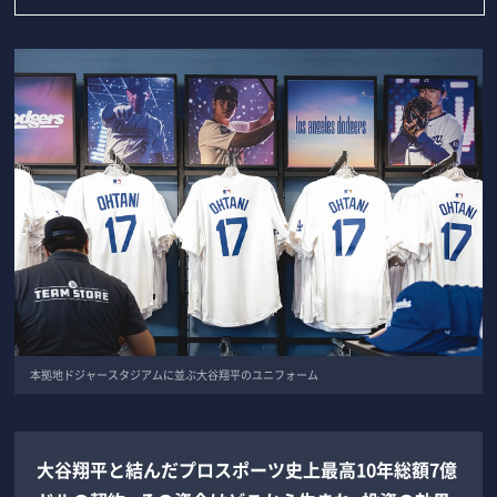
本拠地ドジャースタジアムに並ぶ大谷翔平のユニフォーム
大谷翔平と結んだプロスポーツ史上最高10年総額7億