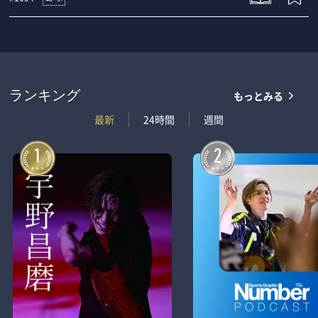
もっとみる
ランキング
最新
24時間
週間
1
2