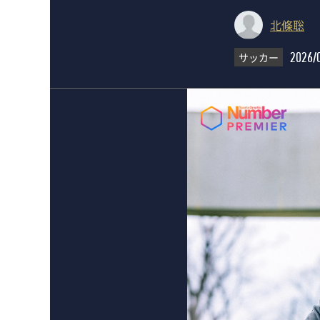
北條聡
サッカー
2026/