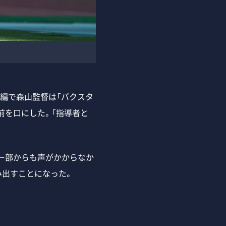
編で森山監督は「バクスタ
前を口にした。「指導者と
ー部からも声がかからなか
み出すことになった。