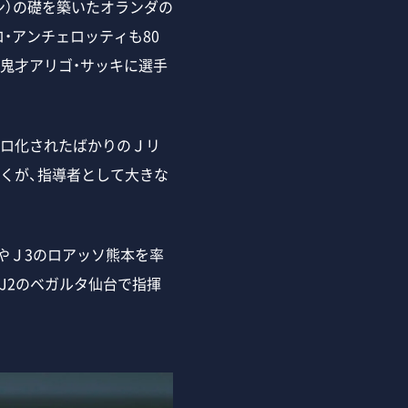
ン）の礎を築いたオランダの
・アンチェロッティも80
鬼才アリゴ・サッキに選手
ロ化されたばかりのＪリ
くが、指導者として大きな
やＪ3のロアッソ熊本を率
J2のベガルタ仙台で指揮