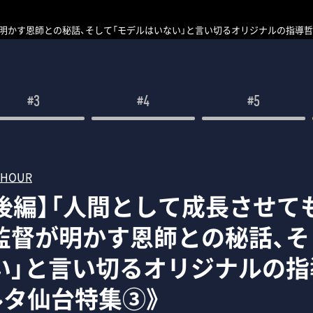
が明かす恩師との秘話、そして「モデルはいない」と言い切るオリジナルの指導
#3
#4
#5
 HOUR
・後編】「人間として成長させて
監督が明かす恩師との秘話、そ
い」と言い切るオリジナルの指
ルタ仙台特集③》