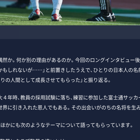
然か。何か別の理由があるのか。今回のロングインタビュー後
かもしれないが……」と前置きしたうえで、ひとりの日本人の名
とりの人間として成長させてもらった」と振り返る。
４年時、教員の採用試験に落ち、練習に参加した富士通サッカ
世界に引き入れた恩人でもある。その出会いがのちの名将を生
ほかにも次のようなテーマについて語ってもらっています。