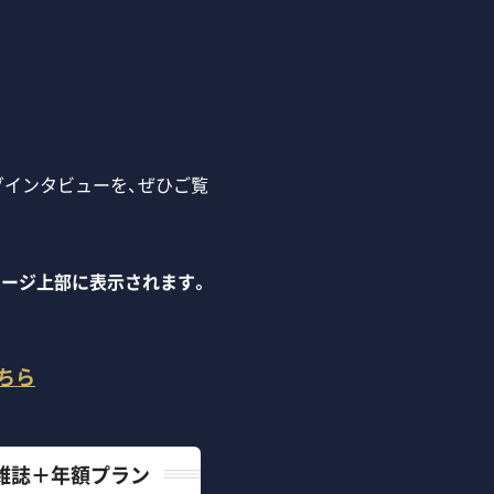
グインタビューを、ぜひご覧
本ページ上部に表示されます。
ちら
雑誌＋年額プラン