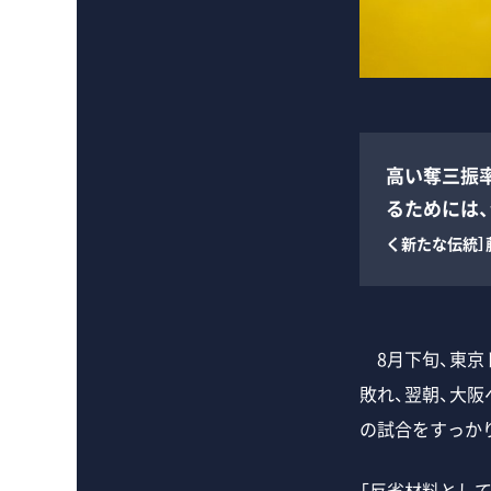
高い奪三振
るためには
く新たな伝統］
8月下旬、東京
敗れ、翌朝、大
の試合をすっか
「反省材料とし