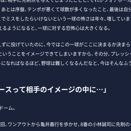
。あとは序盤、テンポが悪くて球数が多くなったこと、最後は自
こでミスをしたらいけないという一球の怖さは年々、増していま
えるようになると、一球に対する恐怖心は大きくなる。
えずに投げていたのに、今ではこの一球がここに決まるか決ま
ということをイメージできてしまいますから、その分、プレッシ
うになればなるほど、野球は難しくなるんだなと、今はそんなふ
ースって相手のイメージの中に…」
ドーム。
回、ワンアウトから亀井義行を歩かせ、8番の小林誠司に先制の