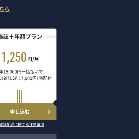
ちら
雑誌＋年額プラン
1,250
円/月
年15,000円一括払いで
の雑誌（約17,000円）宅配付
申し込む
雑誌配送に関する注意事項