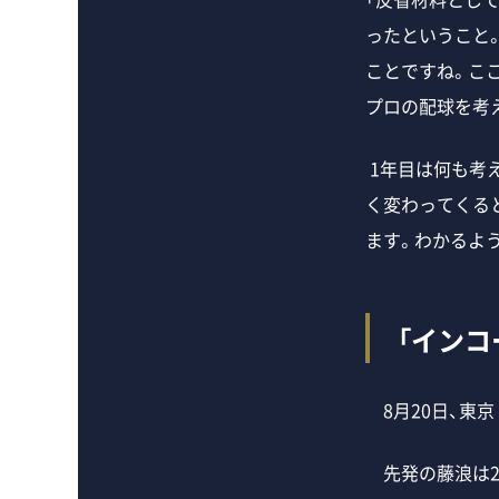
ったということ
ことですね。こ
プロの配球を考
1年目は何も考
く変わってくる
ます。わかるよ
「インコ
8月20日、東京
先発の藤浪は2