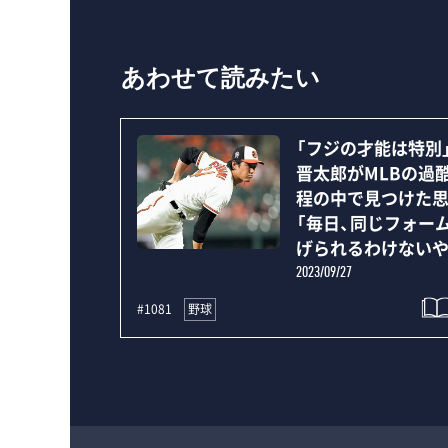
あわせて読みたい
「フジの才能は特別
晋太郎がMLBの過
程の中で見つけた
「毎日、同じフォー
げられるわけないや
2023/09/27
野球
#1081