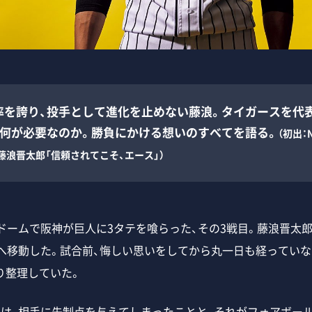
率を誇り、投手として進化を止めない藤浪。タイガースを代
、何が必要なのか。勝負にかける想いのすべてを語る。
（初出：
藤浪晋太郎「信頼されてこそ、エース」）
ドームで阪神が巨人に3タテを喰らった、その3戦目。藤浪晋太
阪へ移動した。試合前、悔しい思いをしてから丸一日も経っていな
り整理していた。
ては、相手に先制点を与えてしまったことと、それがフォアボー