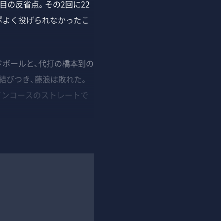
目の反省点。その2回に22
ポよく投げられなかったこ
ドボールと、代打の橋本到の
結びつき、藤浪は敗れた。
インコースのストレートで