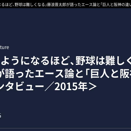
なるほど、野球は難しくなる」藤浪晋太郎が語ったエース論と「巨人と阪神の違い
ture
るようになるほど、野球は難し
が語ったエース論と「巨人と阪
ンタビュー／2015年＞
5