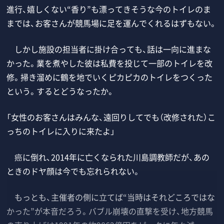
進行、嬉しくない“香り”も漂ってきそうな今のトイレのま
までは、お客さんが競馬場に足を運んでくれるはずもない。
しかし施設の担当者に掛け合っても、話は一向に進まな
かった。業を煮やした彼は私費を投じて一部のトイレを改
修。掃き溜めに鶴を地でいくピカピカのトイレをつくった
という。するとどうなったか。
「女性のお客さんはみんな、遠回りしてでも（改修された）こ
っちのトイレに入りに来たよ」
癌に倒れ、2014年に亡くなられた川島調教師だが、あの
ときのドヤ顔は今でも忘れられない。
もっとも、主催者の側に立てば“当時はそれどころではな
かった”が本音だろう。バブル崩壊の直撃を受け、地方競馬