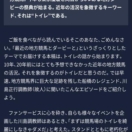
ビーの祭典が始まる。近年の活況を象徴するキーワー
ド、それは“トイレ”である。
ご飯を食べながら読んでいるそこのあなた、ごめんなさ
い。「最近の地方競馬とダービーと」というざっくりとした
テーマでお届けする本稿は、トイレの話から始まります。
10年、20年前にはとても予想できなかった近年の地方競馬
の活況。それを象徴するのがトイレだと思うのだ。では早
速、地方競馬界に巨大な足跡を残した船橋のレジェンド、川
島正行調教師（故人）に聞いたこんなエピソードをご紹介し
よう。
ファンサービスに心を砕き、自らも様々なイベントを企
画した川島調教師はあるとき、「まずは競馬場のトイレを綺
麗にしなきゃダメだ」と考えた。スタンドとともに老朽化が