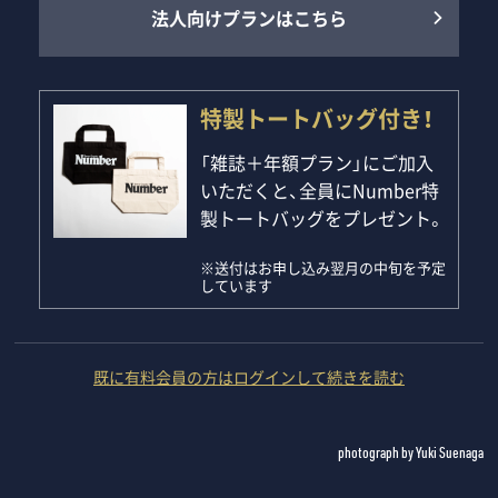
法人向けプランはこちら
特製トートバッグ付き！
「雑誌＋年額プラン」にご加入
いただくと、全員にNumber特
製トートバッグをプレゼント。
※送付はお申し込み翌月の中旬を予定
しています
既に有料会員の方はログインして続きを読む
photograph by Yuki Suenaga