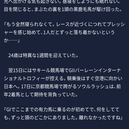
光へ出かける気も起きない。昼寝をしようにも眠れない。
目を閉じると、まぶたの裏を1頭の黒鹿毛馬が駆け回った。
「もう全然寝られなくて。レースが近づくにつれてプレッシ
ャーを感じ始めて、1人だとずっと落ち着かないという
か……」
24歳は特異な1週間を迎えていた。
翌15日にはサキール競馬場でGIIバーレーンインターナ
ショナルトロフィーが控える。騎乗後はすぐ空港に向かい
日本へ。17日に京都競馬場で跨がるソウルラッシュは、前
年2着馬として期待を背負っていた。
「GIでここまでの有力馬に乗るのが初めてで、何をしてて
も、ずっと頭のどこかにありました。離れなかったですね」