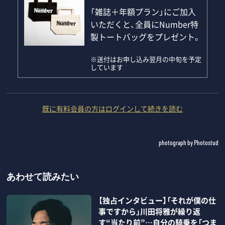
「雑誌＋年額プラン」にご加入
いただくと、全員にNumber特
製トートバッグをプレゼント。
※送付はお申し込み翌月の中旬を予定
しています
既に有料会員の方はログインして続きを読む
photograph by Photostud
あわせて読みたい
【独占インタビュー】「それが僕の仕
事ですから」川田将雅が繰り返
す“当たり前”…自分の騎乗を「つま