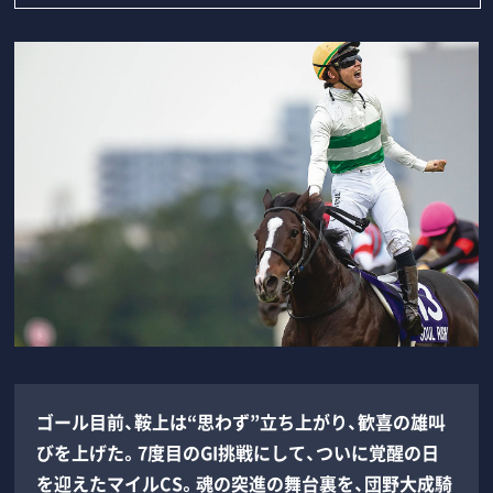
ゴール目前、鞍上は“思わず”立ち上がり、歓喜の雄叫
びを上げた。7度目のGI挑戦にして、ついに覚醒の日
を迎えたマイルCS。魂の突進の舞台裏を、団野大成騎