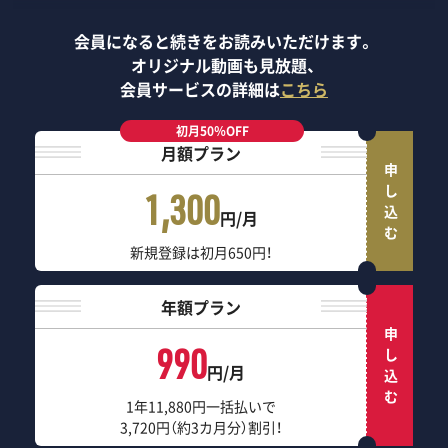
会員になると続きをお読みいただけます。
オリジナル動画も見放題、
会員サービスの詳細は
こちら
初月50％OFF
月額プラン
申し込む
1,300
円/月
新規登録は初月650円！
年額プラン
申し込む
990
円/月
1年11,880円一括払いで
3,720円（約3カ月分）割引！