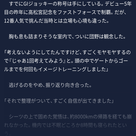
すでにGIジョッキーの称号は手にしている。デビュー5年
目の昨年に高松宮記念をファストフォースで制覇。だが、
12番人気で挑んだ当時とは立場も心境も違った。
胸も息も詰まりそうな室内で、ついに団野は観念した。
「考えないようにしてたんですけど、すごくモヤモヤするの
で『じゃあ1回考えてみよう』と。頭の中でゲートからゴー
ルまでを何回もイメージトレーニングしました」
逃げるのをやめ、振り返り向き合った。
「それで整理がついて、すごく自信が出てきました」
シーツの上で固めた覚悟は、約8000kmの帰路を経ても崩
れなかった。機内では不眠どころか8時間も寝られたとい
う。