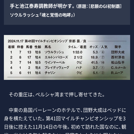
手と池江泰寿調教師が明かす。
（原題：［悲願のGI初制覇］
ソウルラッシュ「魂と覚悟の咆哮」）
その重圧は、ペルシャ湾まで押し寄せてきた。
中東の島国バーレーンのホテルで、団野大成はベッドに
身を横たえていた。第41回マイルチャンピオンシップを3
日後に控えた11月14日の午後。初めて訪れた国なのに、観