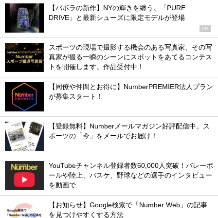
【バボラの新作】NYの輝きを纏う。「PURE
DRIVE」と最新シューズに限定モデルが登場
PR
スポーツの現場で撮影する機会のある写真家、その写
真家が撮る一瞬のシーンにスポットをあてるコンテス
トを開催します。作品受付中！
【同僚や仲間とお得に】NumberPREMIER法人プラン
が募集スタート！
【登録無料】Numberメールマガジン好評配信中。ス
ポーツの「今」をメールでお届け！
YouTubeチャンネル登録者数60,000人突破！バレーボ
ールや陸上、バスケ、野球などの選手のインタビュー
を動画で
【お知らせ】Google検索で「Number Web」の記事
を見つけやすくする方法