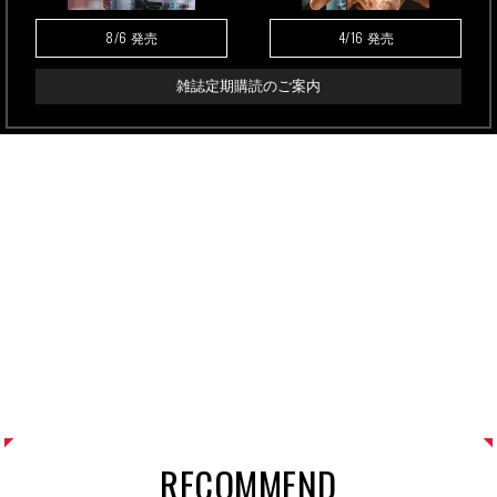
8/6
4/16
発売
発売
雑誌定期購読のご案内
RECOMMEND