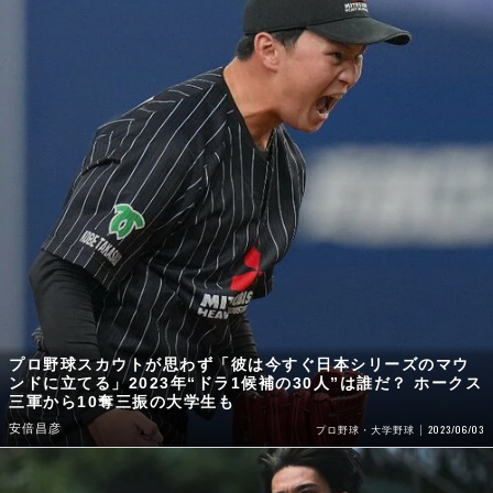
プロ野球スカウトが思わず「彼は今すぐ日本シリーズのマウ
ンドに立てる」2023年“ドラ1候補の30人”は誰だ？ ホークス
三軍から10奪三振の大学生も
安倍昌彦
2023/06/03
プロ野球・大学野球