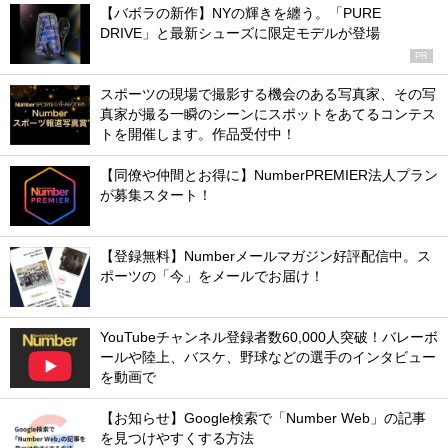
【バボラの新作】NYの輝きを纏う。「PURE
DRIVE」と最新シューズに限定モデルが登場
PR
スポーツの現場で撮影する機会のある写真家、その写
真家が撮る一瞬のシーンにスポットをあてるコンテス
トを開催します。作品受付中！
【同僚や仲間とお得に】NumberPREMIER法人プラン
が募集スタート！
【登録無料】Numberメールマガジン好評配信中。ス
ポーツの「今」をメールでお届け！
YouTubeチャンネル登録者数60,000人突破！バレーボ
ールや陸上、バスケ、野球などの選手のインタビュー
を動画で
【お知らせ】Google検索で「Number Web」の記事
を見つけやすくする方法