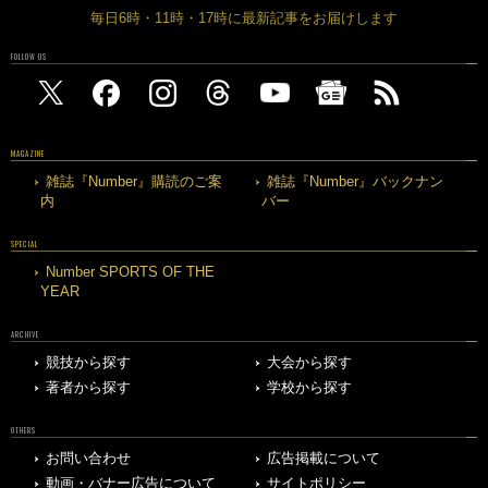
毎日6時・11時・17時に最新記事をお届けします
FOLLOW US
MAGAZINE
雑誌『Number』購読のご案
雑誌『Number』バックナン
内
バー
SPECIAL
Number SPORTS OF THE
YEAR
ARCHIVE
競技から探す
大会から探す
著者から探す
学校から探す
OTHERS
お問い合わせ
広告掲載について
動画・バナー広告について
サイトポリシー