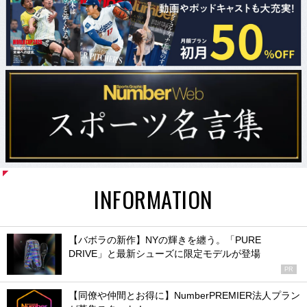
INFORMATION
【バボラの新作】NYの輝きを纏う。「PURE
DRIVE」と最新シューズに限定モデルが登場
PR
【同僚や仲間とお得に】NumberPREMIER法人プラン