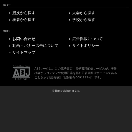
ARCHIVE
競技から探す
大会から探す
著者から探す
学校から探す
OTHERS
お問い合わせ
広告掲載について
動画・バナー広告について
サイトポリシー
サイトマップ
ABJマークは、この電子書店・電子書籍配信サービスが、著作
権者からコンテンツ使用許諾を得た正規版配信サービスである
ことを示す登録商標（登録番号6091713号）です。
© Bungeishunju Ltd.