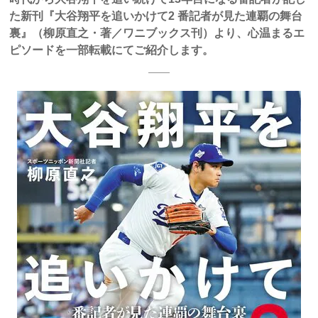
た新刊『大谷翔平を追いかけて2 番記者が見た連覇の舞台
裏』（柳原直之・著／ワニブックス刊）より、心温まるエ
ピソードを一部転載にてご紹介します。