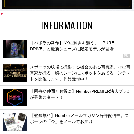
INFORMATION
【バボラの新作】NYの輝きを纏う。「PURE
DRIVE」と最新シューズに限定モデルが登場
PR
スポーツの現場で撮影する機会のある写真家、その写
真家が撮る一瞬のシーンにスポットをあてるコンテス
トを開催します。作品受付中！
【同僚や仲間とお得に】NumberPREMIER法人プラン
が募集スタート！
【登録無料】Numberメールマガジン好評配信中。ス
ポーツの「今」をメールでお届け！