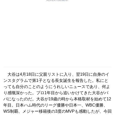
ADVERTISEMENT
大谷は4月18日に父親リストに入り、翌19日に自身のイ
ンスタグラムで第1子となる長女誕生を報告した。私にと
っても自分のことのようにうれしいニュースであり、何よ
り感慨深かった。プロ1年目から追いかけてきた大谷がパ
パになったのだ。大谷が19歳の時から本格取材を始めて12
年目。日本ハム時代のリーグ優勝や日本一、WBC優勝、
WS制覇、メジャー移籍後の3度のMVPも感動したが、今回