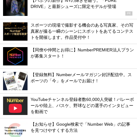
【バボラの新作】NYの輝きを纏う。「PURE
DRIVE」と最新シューズに限定モデルが登場
PR
スポーツの現場で撮影する機会のある写真家、その写
真家が撮る一瞬のシーンにスポットをあてるコンテス
トを開催します。作品受付中！
【同僚や仲間とお得に】NumberPREMIER法人プラン
が募集スタート！
【登録無料】Numberメールマガジン好評配信中。ス
ポーツの「今」をメールでお届け！
YouTubeチャンネル登録者数60,000人突破！バレーボ
ールや陸上、バスケ、野球などの選手のインタビュー
を動画で
【お知らせ】Google検索で「Number Web」の記事
を見つけやすくする方法