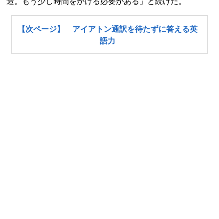
造。もう少し時間をかける必要がある」と続けた。
【次ページ】 アイアトン通訳を待たずに答える英
語力