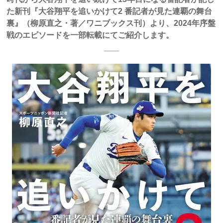
た新刊『大谷翔平を追いかけて2 番記者が見た連覇の舞台
裏』（柳原直之・著／ワニブックス刊）より、2024年序盤
戦のエピソードを一部転載にてご紹介します。