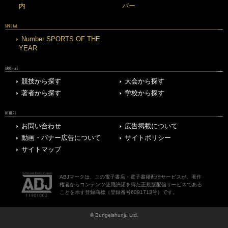
内
バー
SPECIAL
Number SPORTS OF THE
YEAR
ARCHIVE
競技から探す
大会から探す
著者から探す
学校から探す
OTHERS
お問い合わせ
広告掲載について
動画・バナー広告について
サイトポリシー
サイトマップ
ABJマークは、この電子書店・電子書籍配信サービスが、著作
権者からコンテンツ使用許諾を得た正規版配信サービスである
ことを示す登録商標（登録番号6091713号）です。
© Bungeishunju Ltd.