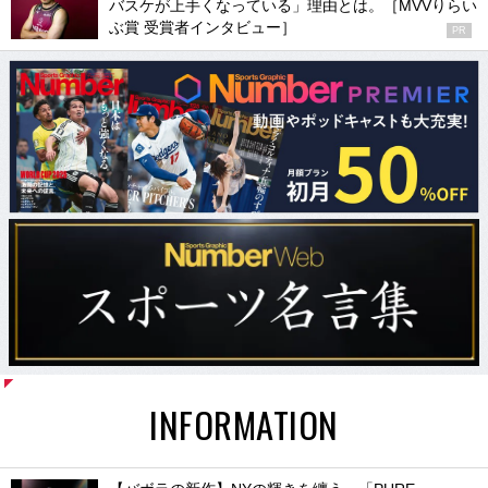
バスケが上手くなっている」理由とは。［MVVりらい
ぶ賞 受賞者インタビュー］
PR
INFORMATION