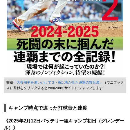
書籍
「大谷翔平を追いかけて２ - 番記者が見た連覇の舞台裏」
（ワニブック
ス）書影をクリックするとAmazonのサイトにジャンプします
キャンプ時点で違った打球音と速度
《2025年2月12日バッテリー組キャンプ初日（グレンデー
ル）》