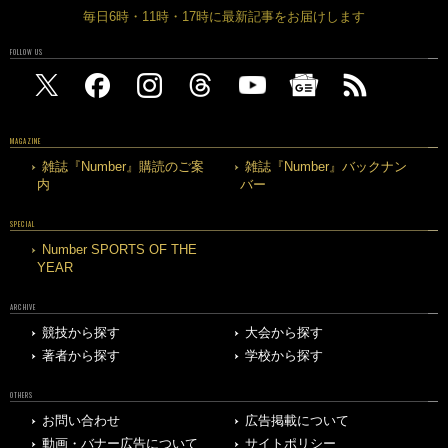
毎日6時・11時・17時に最新記事をお届けします
FOLLOW US
MAGAZINE
雑誌『Number』購読のご案
雑誌『Number』バックナン
内
バー
SPECIAL
Number SPORTS OF THE
YEAR
ARCHIVE
競技から探す
大会から探す
著者から探す
学校から探す
OTHERS
お問い合わせ
広告掲載について
動画・バナー広告について
サイトポリシー