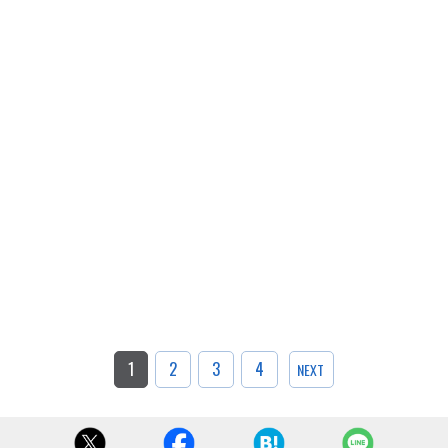
1
2
3
4
NEXT