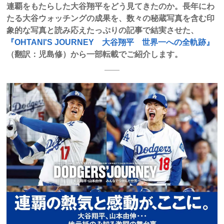
連覇をもたらした大谷翔平をどう見てきたのか。長年にわ
たる大谷ウォッチングの成果を、数々の秘蔵写真を含む印
象的な写真と読み応えたっぷりの記事で結実させた、
『OHTANI'S JOURNEY 大谷翔平 世界一への全軌跡』
（翻訳：児島修）から一部転載でご紹介します。