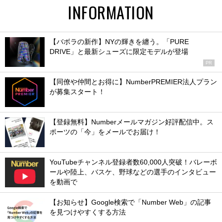
INFORMATION
【バボラの新作】NYの輝きを纏う。「PURE
DRIVE」と最新シューズに限定モデルが登場
PR
【同僚や仲間とお得に】NumberPREMIER法人プラン
が募集スタート！
【登録無料】Numberメールマガジン好評配信中。ス
ポーツの「今」をメールでお届け！
YouTubeチャンネル登録者数60,000人突破！バレーボ
ールや陸上、バスケ、野球などの選手のインタビュー
を動画で
【お知らせ】Google検索で「Number Web」の記事
を見つけやすくする方法