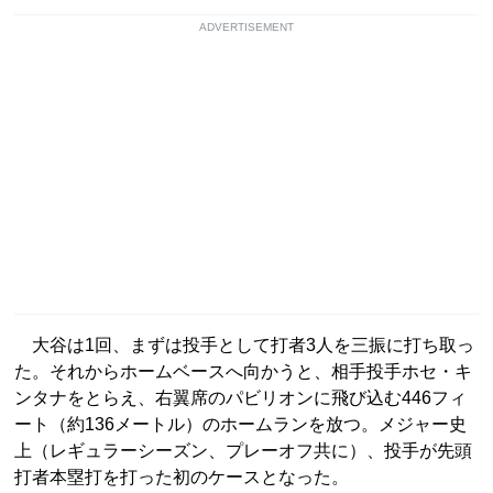
ADVERTISEMENT
大谷は1回、まずは投手として打者3人を三振に打ち取っ
た。それからホームベースへ向かうと、相手投手ホセ・キ
ンタナをとらえ、右翼席のパビリオンに飛び込む446フィ
ート（約136メートル）のホームランを放つ。メジャー史
上（レギュラーシーズン、プレーオフ共に）、投手が先頭
打者本塁打を打った初のケースとなった。