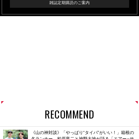
雑誌定期購読のご案内
RECOMMEND
《山の神対談》「やっぱり“タイパ”がいい！」箱根の
名ランナー、柏原竜二と神野大地が語る「エアー
サ