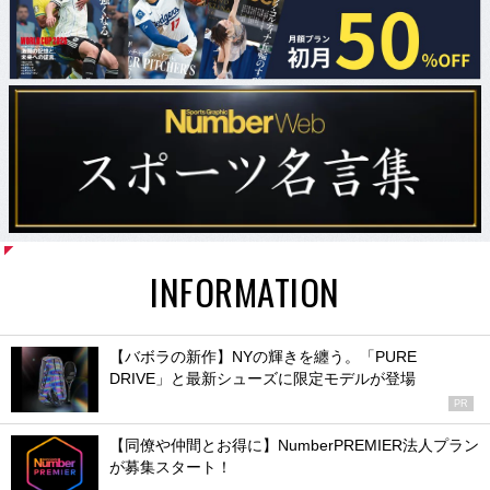
INFORMATION
【バボラの新作】NYの輝きを纏う。「PURE
DRIVE」と最新シューズに限定モデルが登場
PR
【同僚や仲間とお得に】NumberPREMIER法人プラン
が募集スタート！