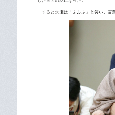
した局面の話になった。
すると永瀬は「ふふふ」と笑い、言