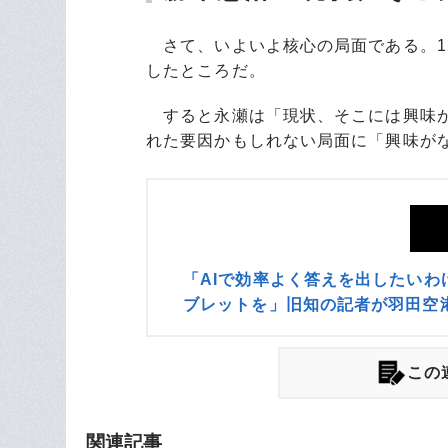
さて、いよいよ核心の局面である。12
したところだ。
すると永瀬は「現状、そこには興味が
れた要因かもしれない局面に「興味が
「AIで効率よく答えを出したい
ブレットを」旧知の記者が羽田空
この
関連記事