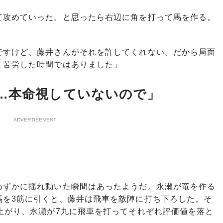
攻めていった。と思ったら右辺に角を打って馬を作る。
ですけど、藤井さんがそれを許してくれない。だから局面
、苦労した時間ではありました」
…本命視していないので」
ADVERTISEMENT
ずかに揺れ動いた瞬間はあったようだ。永瀬が竜を作る
馬を3筋に引くと、藤井は飛車を敵陣に打ち下ろした。そ
上がり、永瀬が7九に飛車を打ってそれぞれ評価値を落と