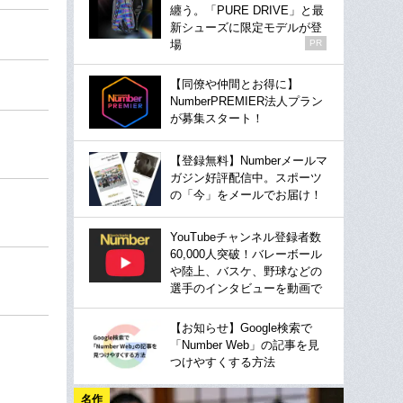
纏う。「PURE DRIVE」と最
新シューズに限定モデルが登
場
PR
【同僚や仲間とお得に】
NumberPREMIER法人プラン
が募集スタート！
【登録無料】Numberメールマ
ガジン好評配信中。スポーツ
の「今」をメールでお届け！
YouTubeチャンネル登録者数
60,000人突破！バレーボール
や陸上、バスケ、野球などの
選手のインタビューを動画で
【お知らせ】Google検索で
「Number Web」の記事を見
つけやすくする方法
名作