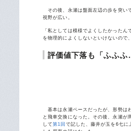
その後、永瀬は盤面左辺の歩を突いて
視野が広い。
「私としては模様でよくしたかったん
を物理的によくしないといけないので
評価値下落も「ふふふ
基本は永瀬ペースだったが、形勢はわ
と飛車交換になった。その後、永瀬が
して
第1回
で記した、藤井が玉を6七に