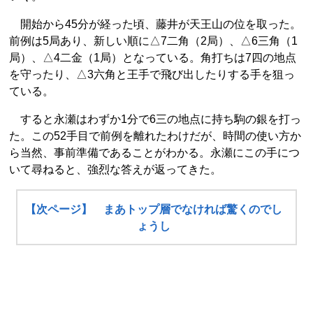
開始から45分が経った頃、藤井が天王山の位を取った。
前例は5局あり、新しい順に△7二角（2局）、△6三角（1
局）、△4二金（1局）となっている。角打ちは7四の地点
を守ったり、△3六角と王手で飛び出したりする手を狙っ
ている。
すると永瀬はわずか1分で6三の地点に持ち駒の銀を打っ
た。この52手目で前例を離れたわけだが、時間の使い方か
ら当然、事前準備であることがわかる。永瀬にこの手につ
いて尋ねると、強烈な答えが返ってきた。
【次ページ】 まあトップ層でなければ驚くのでし
ょうし