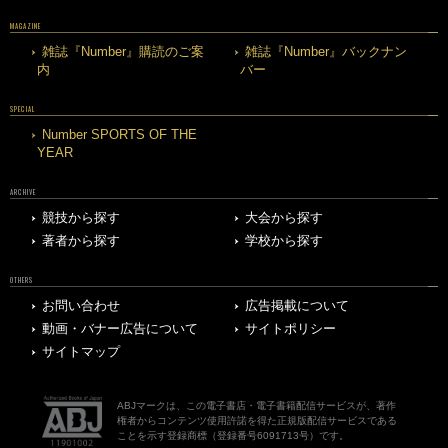
MAGAZINE
雑誌『Number』購読のご案
雑誌『Number』バックナン
内
バー
SPECIAL
Number SPORTS OF THE
YEAR
ARCHIVE
競技から探す
大会から探す
著者から探す
学校から探す
OTHERS
お問い合わせ
広告掲載について
動画・バナー広告について
サイトポリシー
サイトマップ
ABJマークは、この電子書店・電子書籍配信サービスが、著作
権者からコンテンツ使用許諾を得た正規版配信サービスである
ことを示す登録商標（登録番号6091713号）です。