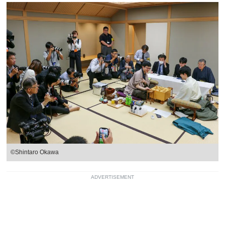
©Shintaro Okawa
ADVERTISEMENT