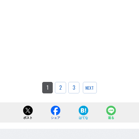
1
2
3
NEXT
ポスト
シェア
はてな
送る