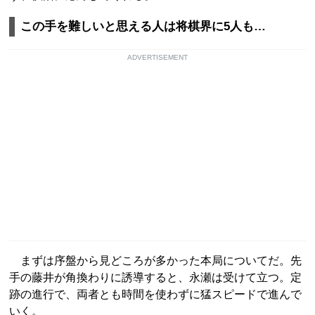
この手を難しいと思える人は将棋界に5人も…
ADVERTISEMENT
まずは序盤から見どころが多かった本局についてだ。先
手の藤井が角換わりに誘導すると、永瀬は受けて立つ。定
跡の進行で、両者とも時間を使わずに猛スピードで進んで
いく。