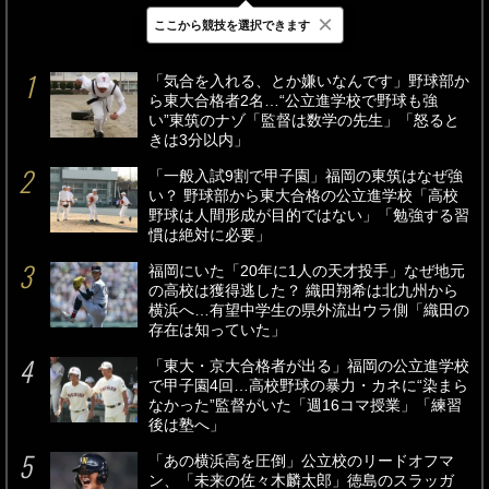
×
ここから競技を選択できます
最新
24時間
週間
「気合を入れる、とか嫌いなんです」野球部か
ら東大合格者2名…“公立進学校で野球も強
い”東筑のナゾ「監督は数学の先生」「怒ると
きは3分以内」
「一般入試9割で甲子園」福岡の東筑はなぜ強
い？ 野球部から東大合格の公立進学校「高校
野球は人間形成が目的ではない」「勉強する習
慣は絶対に必要」
福岡にいた「20年に1人の天才投手」なぜ地元
の高校は獲得逃した？ 織田翔希は北九州から
横浜へ…有望中学生の県外流出ウラ側「織田の
存在は知っていた」
「東大・京大合格者が出る」福岡の公立進学校
で甲子園4回…高校野球の暴力・カネに“染まら
なかった”監督がいた「週16コマ授業」「練習
後は塾へ」
「あの横浜高を圧倒」公立校のリードオフマ
ン、「未来の佐々木麟太郎」徳島のスラッガ