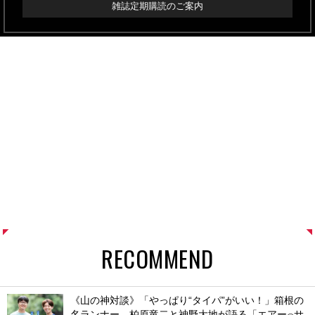
雑誌定期購読のご案内
RECOMMEND
《山の神対談》「やっぱり“タイパ”がいい！」箱根の
名ランナー、柏原竜二と神野大地が語る「エアー
サ