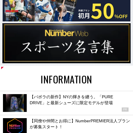
INFORMATION
【バボラの新作】NYの輝きを纏う。「PURE
DRIVE」と最新シューズに限定モデルが登場
PR
【同僚や仲間とお得に】NumberPREMIER法人プラン
が募集スタート！