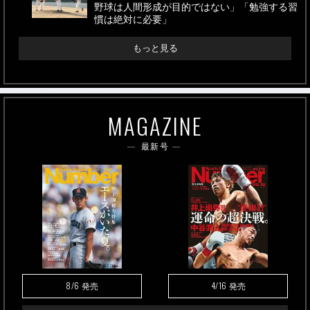
野球は人間形成が目的ではない」「勉強する習
慣は絶対に必要」
もっと見る
MAGAZINE
最新号
8/6
4/16
発売
発売