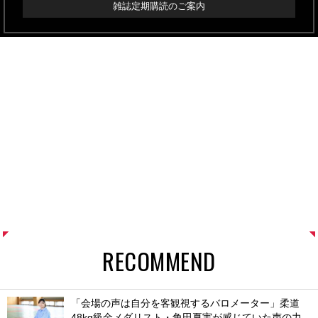
雑誌定期購読のご案内
RECOMMEND
「会場の声は自分を客観視するバロメーター」柔道
48kg級金メダリスト・角田夏実が感じていた声の力