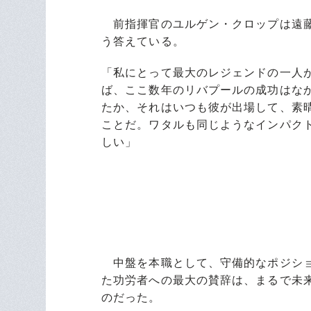
前指揮官のユルゲン・クロップは遠藤
う答えている。
「私にとって最大のレジェンドの一人
ば、ここ数年のリバプールの成功はな
たか、それはいつも彼が出場して、素
ことだ。ワタルも同じようなインパク
しい」
中盤を本職として、守備的なポジショ
た功労者への最大の賛辞は、まるで未
のだった。