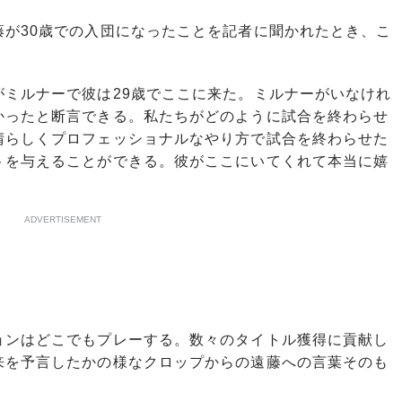
が30歳での入団になったことを記者に聞かれたとき、こ
がミルナーで彼は29歳でここに来た。ミルナーがいなけれ
かったと断言できる。私たちがどのように試合を終わらせ
晴らしくプロフェッショナルなやり方で試合を終わらせた
トを与えることができる。彼がここにいてくれて本当に嬉
ADVERTISEMENT
ンはどこでもプレーする。数々のタイトル獲得に貢献し
来を予言したかの様なクロップからの遠藤への言葉そのも