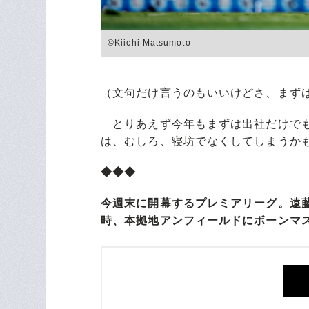
©︎Kiichi Matsumoto
（文句だけ言うのもいいけどさ、まず
とりあえず今年もまずは出社だけでも
は、むしろ、寝坊でなくしてしまうか
◆◆◆
今週末に開幕するプレミアリーグ。遠藤
時、本拠地アンフィールドにボーンマ