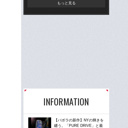
もっと見る
INFORMATION
【バボラの新作】NYの輝きを
纏う。「PURE DRIVE」と最