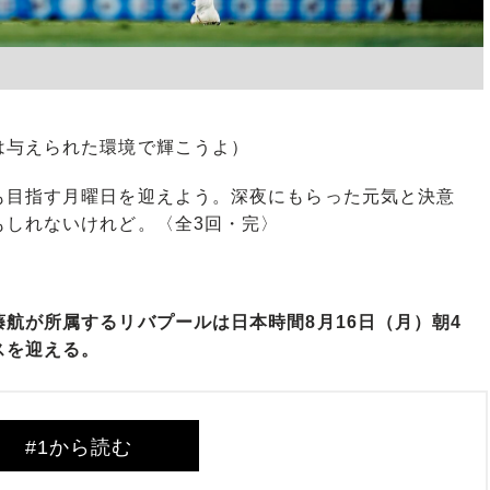
は与えられた環境で輝こうよ）
目指す月曜日を迎えよう。深夜にもらった元気と決意
もしれないけれど。〈全3回・完〉
航が所属するリバプールは日本時間8月16日（月）朝4
スを迎える。
#1から読む