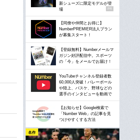
新シューズに限定モデルが登
場
PR
【同僚や仲間とお得に】
NumberPREMIER法人プラン
が募集スタート！
【登録無料】Numberメールマ
ガジン好評配信中。スポーツ
の「今」をメールでお届け！
YouTubeチャンネル登録者数
60,000人突破！バレーボール
や陸上、バスケ、野球などの
選手のインタビューを動画で
【お知らせ】Google検索で
「Number Web」の記事を見
つけやすくする方法
名作