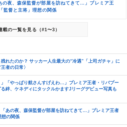
あの夜、森保監督が部屋を訪ねてきて…」プレミア王
る「監督と主将」理想の関係
連載の一覧を見る（#1〜3）
残れたのか？ サッカー人生最大の“冷遇”「上司ガチャ」に
ア王者の日常〉
！」「やっぱり航さんすげえわ…」プレミア王者・リバプー
る絆、ケネディにタックルかますJリーグデビュー写真も
？「あの夜、森保監督が部屋を訪ねてきて…」プレミア王者
理想の関係