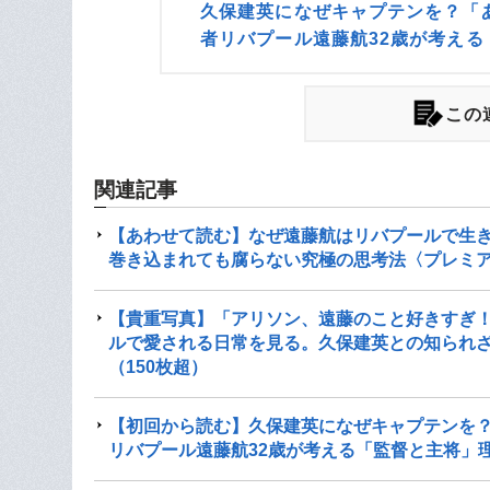
久保建英になぜキャプテンを？「
者リバプール遠藤航32歳が考え
この
関連記事
【あわせて読む】なぜ遠藤航はリバプールで生き
巻き込まれても腐らない究極の思考法〈プレミ
【貴重写真】「アリソン、遠藤のこと好きすぎ
ルで愛される日常を見る。久保建英との知られざ
（150枚超）
【初回から読む】久保建英になぜキャプテンを
リバプール遠藤航32歳が考える「監督と主将」