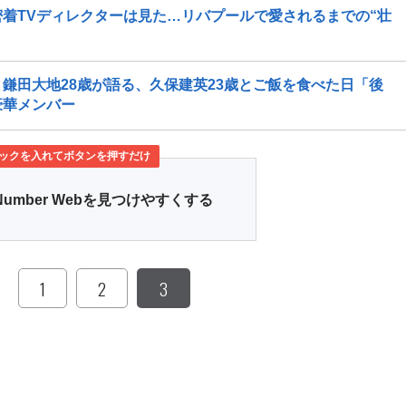
着TVディレクターは見た…リバプールで愛されるまでの“壮
鎌田大地28歳が語る、久保建英23歳とご飯を食べた日「後
豪華メンバー
ックを入れてボタンを押すだけ
Number Webを見つけやすくする
1
2
3