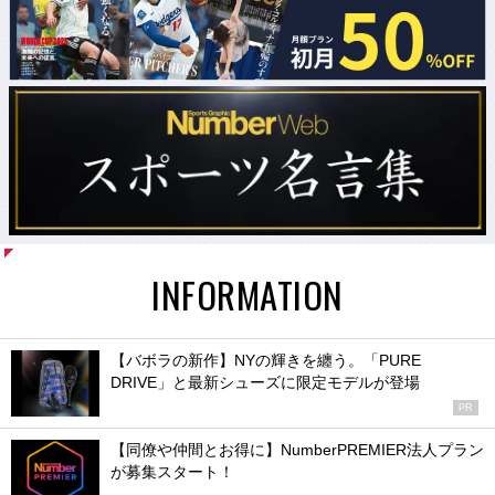
INFORMATION
【バボラの新作】NYの輝きを纏う。「PURE
DRIVE」と最新シューズに限定モデルが登場
PR
【同僚や仲間とお得に】NumberPREMIER法人プラン
が募集スタート！