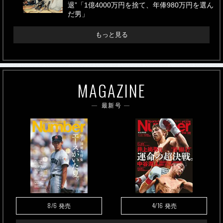
退”「1億4000万円を捨て、年俸980万円を選ん
だ男」
もっと見る
MAGAZINE
最新号
8/6
4/16
発売
発売