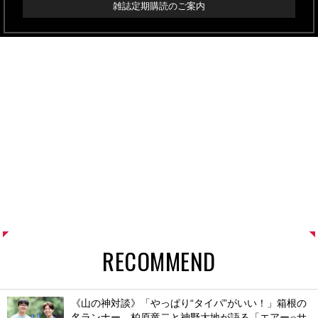
雑誌定期購読のご案内
RECOMMEND
《山の神対談》「やっぱり“タイパ”がいい！」箱根の
名ランナー、柏原竜二と神野大地が語る「エアー
サ