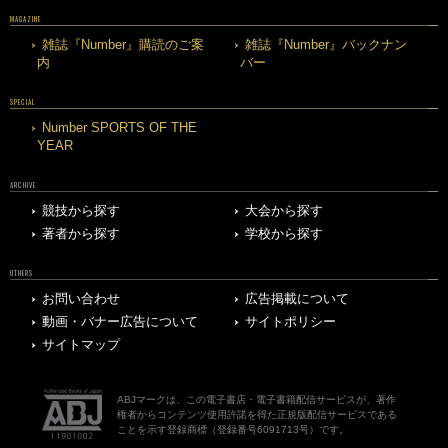
MAGAZINE
雑誌『Number』購読のご案
雑誌『Number』バックナン
内
バー
SPECIAL
Number SPORTS OF THE
YEAR
ARCHIVE
競技から探す
大会から探す
著者から探す
学校から探す
OTHERS
お問い合わせ
広告掲載について
動画・バナー広告について
サイトポリシー
サイトマップ
ABJマークは、この電子書店・電子書籍配信サービスが、著作
権者からコンテンツ使用許諾を得た正規版配信サービスである
ことを示す登録商標（登録番号6091713号）です。