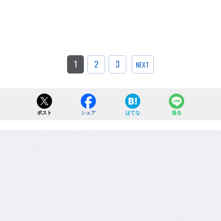
1
2
3
NEXT
ポスト
シェア
はてな
送る