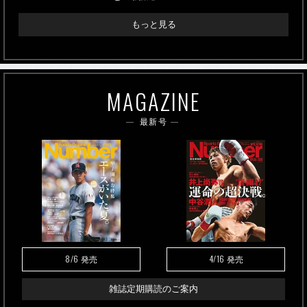
もっと見る
MAGAZINE
最新号
8/6
4/16
発売
発売
雑誌定期購読のご案内