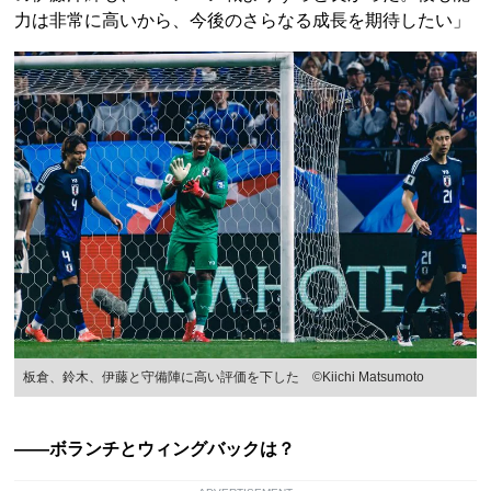
力は非常に高いから、今後のさらなる成長を期待したい」
板倉、鈴木、伊藤と守備陣に高い評価を下した ©Kiichi Matsumoto
――ボランチとウィングバックは？