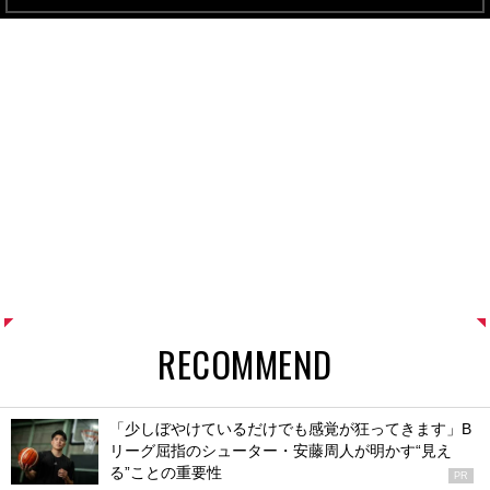
RECOMMEND
「少しぼやけているだけでも感覚が狂ってきます」B
リーグ屈指のシューター・安藤周人が明かす“見え
る”ことの重要性
PR