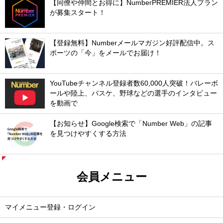
【同僚や仲間とお得に】NumberPREMIER法人プラン
が募集スタート！
【登録無料】Numberメールマガジン好評配信中。ス
ポーツの「今」をメールでお届け！
YouTubeチャンネル登録者数60,000人突破！バレーボ
ールや陸上、バスケ、野球などの選手のインタビュー
を動画で
【お知らせ】Google検索で「Number Web」の記事
を見つけやすくする方法
会員メニュー
マイメニュー登録・ログイン