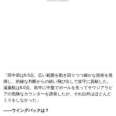
ADVERTISEMENT
「田中碧は6.5点。広い範囲を動き回りつつ確かな技術を発
揮し、的確な判断からの鋭い飛び出しで攻守に貢献した。
遠藤航は6.0点。前半に中盤でボールを失ってサウジアラビ
アの危険なカウンターを誘発したが、それ以外はほとんど
ミスをしなかった」
――ウイングバックは？