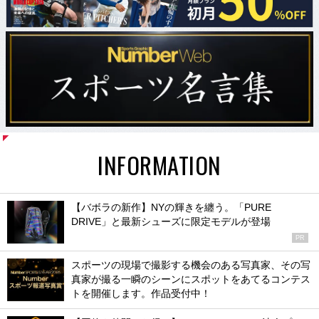
INFORMATION
【バボラの新作】NYの輝きを纏う。「PURE
DRIVE」と最新シューズに限定モデルが登場
PR
スポーツの現場で撮影する機会のある写真家、その写
真家が撮る一瞬のシーンにスポットをあてるコンテス
トを開催します。作品受付中！