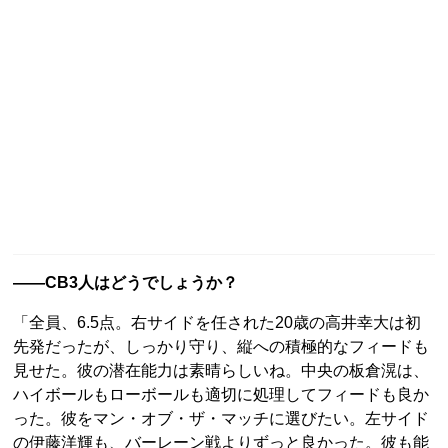
――CB3人はどうでしょうか？
「全員、6.5点。右サイドを任された20歳の高井幸大は初
先発だったが、しっかり守り、縦への積極的なフィードも
見せた。彼の潜在能力は素晴らしいね。中央の板倉滉は、
ハイボールもローボールも適切に処理してフィードも良か
った。彼をマン・オブ・ザ・マッチに選びたい。左サイド
の伊藤洋輝も、バーレーン戦よりずっと良かった。彼も能