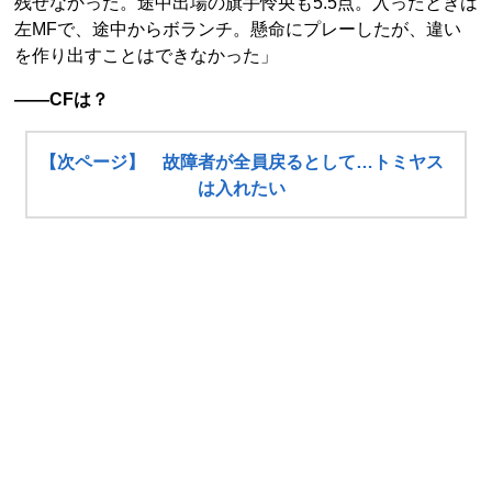
残せなかった。途中出場の旗手怜央も5.5点。入ったときは
左MFで、途中からボランチ。懸命にプレーしたが、違い
を作り出すことはできなかった」
――CFは？
【次ページ】 故障者が全員戻るとして…トミヤス
は入れたい