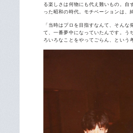
る楽しさは何物にも代え難いもの。自
った昭和の時代。モチベーションは、
「当時はプロを目指すなんて、そんな
て、一番夢中になっていたんです。う
ろいろなことをやってごらん、という