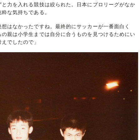
ずと力を入れる競技は絞られた。日本にプロリーグがなか
純粋な気持ちである。
発想はなかったですね。最終的にサッカーが一番面白く
ちの親は小学生までは自分に合うものを見つけるためにい
考えでしたので」