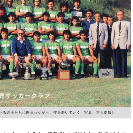
たる選手たちに囲まれながら、技を磨いていく（写真：本人提供）