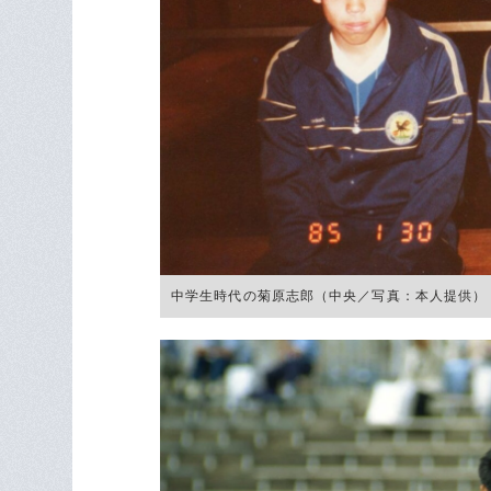
中学生時代の菊原志郎（中央／写真：本人提供）