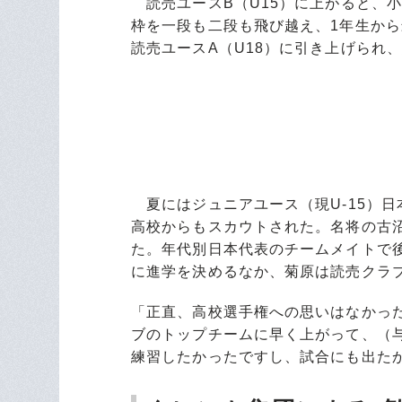
読売ユースB（U15）に上がると、
枠を一段も二段も飛び越え、1年生か
読売ユースA（U18）に引き上げられ
夏にはジュニアユース（現U-15）
高校からもスカウトされた。名将の古
た。年代別日本代表のチームメイトで後
に進学を決めるなか、菊原は読売クラ
「正直、高校選手権への思いはなかっ
ブのトップチームに早く上がって、（
練習したかったですし、試合にも出た