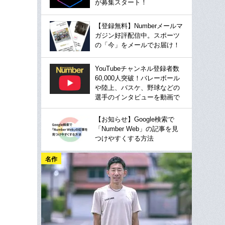
が募集スタート！
【登録無料】Numberメールマ
ガジン好評配信中。スポーツ
の「今」をメールでお届け！
YouTubeチャンネル登録者数
60,000人突破！バレーボール
や陸上、バスケ、野球などの
選手のインタビューを動画で
【お知らせ】Google検索で
「Number Web」の記事を見
つけやすくする方法
名作