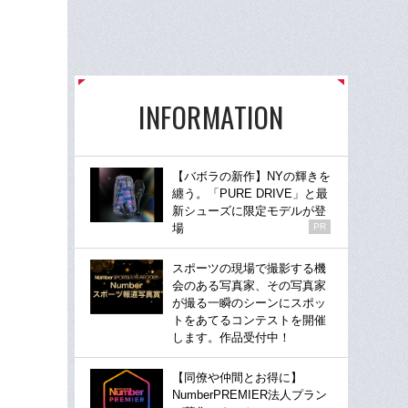
INFORMATION
【バボラの新作】NYの輝きを
纏う。「PURE DRIVE」と最
新シューズに限定モデルが登
場
PR
スポーツの現場で撮影する機
会のある写真家、その写真家
が撮る一瞬のシーンにスポッ
トをあてるコンテストを開催
します。作品受付中！
【同僚や仲間とお得に】
NumberPREMIER法人プラン