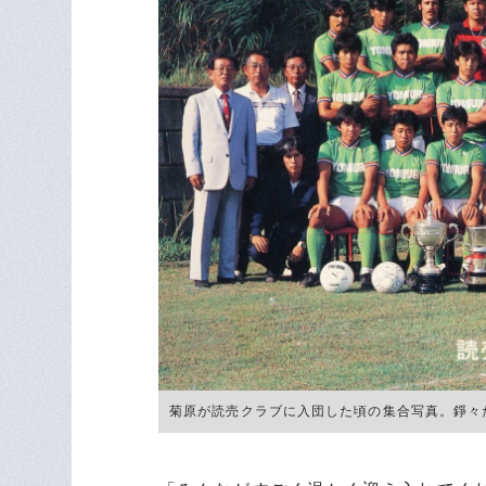
菊原が読売クラブに入団した頃の集合写真。錚々