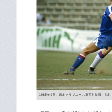
1985年9月、日本クラブユース東西対抗戦 ©︎Shinic