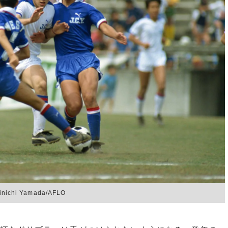
hi Yamada/AFLO