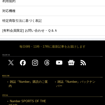
利用規約
対応機種
特定商取引法に基づく表記
[有料会員限定] お問い合わせ・Ｑ＆Ａ
毎日6時・11時・17時に最新記事をお届けします
FOLLOW US
MAGAZINE
雑誌『Number』購読のご案
雑誌『Number』バックナン
内
バー
SPECIAL
Number SPORTS OF THE