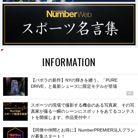
INFORMATION
【バボラの新作】NYの輝きを纏う。「PURE
DRIVE」と最新シューズに限定モデルが登場
PR
スポーツの現場で撮影する機会のある写真家、その写
真家が撮る一瞬のシーンにスポットをあてるコンテス
トを開催します。作品受付中！
【同僚や仲間とお得に】NumberPREMIER法人プラン
が募集スタート！