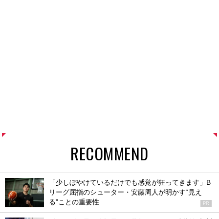
RECOMMEND
「少しぼやけているだけでも感覚が狂ってきます」B
リーグ屈指のシューター・安藤周人が明かす“見え
る”ことの重要性
PR