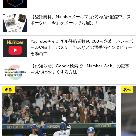
【登録無料】Numberメールマガジン好評配信中。ス
ポーツの「今」をメールでお届け！
YouTubeチャンネル登録者数60,000人突破！バレーボ
ールや陸上、バスケ、野球などの選手のインタビュー
を動画で
【お知らせ】Google検索で「Number Web」の記事
を見つけやすくする方法
名作
名作