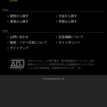
YEAR
ARCHIVE
競技から探す
大会から探す
著者から探す
学校から探す
OTHERS
お問い合わせ
広告掲載について
動画・バナー広告について
サイトポリシー
サイトマップ
ABJマークは、この電子書店・電子書籍配信サービスが、著作
権者からコンテンツ使用許諾を得た正規版配信サービスである
ことを示す登録商標（登録番号6091713号）です。
© Bungeishunju Ltd.