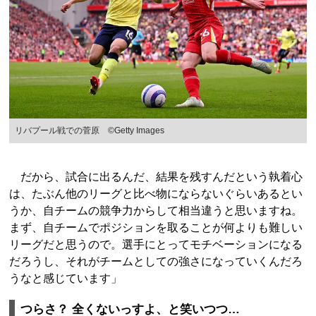
リバプール戦での菅原 ©Getty Images
だから、試合に出るんだ、結果を残すんだという執着心
は、たぶん他のリーグと比べ物にならないぐらいあるとい
うか、自チームの競争力からして相当違うと思いますね。
まず、自チームでポジションを取ることが何よりも難しい
リーグだと思うので。選手にとってモチベーションになる
だろうし、それがチームとしての強さになっていくんだろ
うなと感じています」
つらさ？ 全くないっすよ、と笑いつつ…