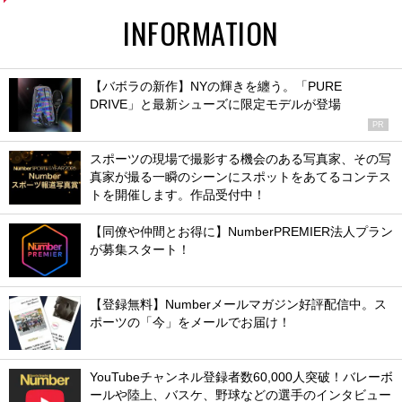
INFORMATION
【バボラの新作】NYの輝きを纏う。「PURE
DRIVE」と最新シューズに限定モデルが登場
PR
スポーツの現場で撮影する機会のある写真家、その写
真家が撮る一瞬のシーンにスポットをあてるコンテス
トを開催します。作品受付中！
【同僚や仲間とお得に】NumberPREMIER法人プラン
が募集スタート！
【登録無料】Numberメールマガジン好評配信中。ス
ポーツの「今」をメールでお届け！
YouTubeチャンネル登録者数60,000人突破！バレーボ
ールや陸上、バスケ、野球などの選手のインタビュー