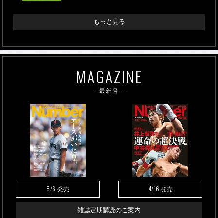
もっと見る
MAGAZINE
最新号
8/6
4/16
発売
発売
雑誌定期購読のご案内