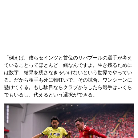
「例えば、僕らセインツと首位のリバプールの選手が考え
ていることってほとんど一緒なんですよ。生き残るために
は数字、結果を残さなきゃいけないという世界でやってい
る。だから相手も死に物狂いで、その試合、ワンシーンに
懸けてくる。もし駄目ならクラブからしたら選手はいくら
でもいるし、代えるという選択ができる。