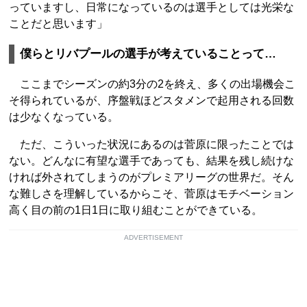
っていますし、日常になっているのは選手としては光栄な
ことだと思います」
僕らとリバプールの選手が考えていることって…
ここまでシーズンの約3分の2を終え、多くの出場機会こ
そ得られているが、序盤戦ほどスタメンで起用される回数
は少なくなっている。
ただ、こういった状況にあるのは菅原に限ったことでは
ない。どんなに有望な選手であっても、結果を残し続けな
ければ外されてしまうのがプレミアリーグの世界だ。そん
な難しさを理解しているからこそ、菅原はモチベーション
高く目の前の1日1日に取り組むことができている。
ADVERTISEMENT