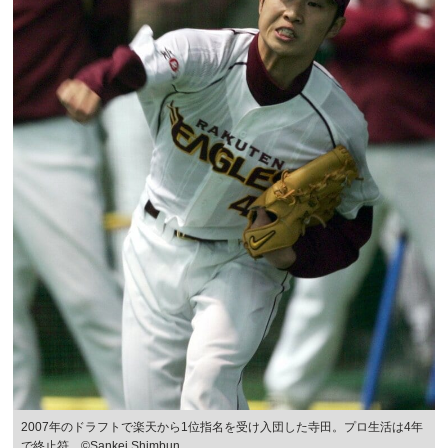
2007年のドラフトで楽天から1位指名を受け入団した寺田。プロ生活は4年
で終止符 ©︎Sankei Shimbun