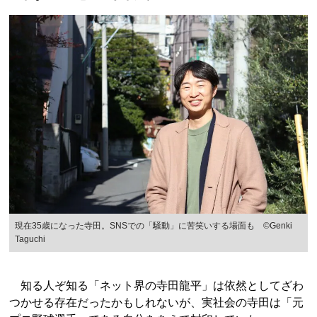
現在35歳になった寺田。SNSでの「騒動」に苦笑いする場面も ©︎Genki
Taguchi
知る人ぞ知る「ネット界の寺田龍平」は依然としてざわ
つかせる存在だったかもしれないが、実社会の寺田は「元