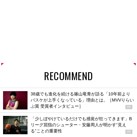
RECOMMEND
38歳でも進化を続ける篠山竜青が語る「10年前より
バスケが上手くなっている」理由とは。［MVVりらい
ぶ賞 受賞者インタビュー］
PR
「少しぼやけているだけでも感覚が狂ってきます」B
リーグ屈指のシューター・安藤周人が明かす“見え
る”ことの重要性
PR