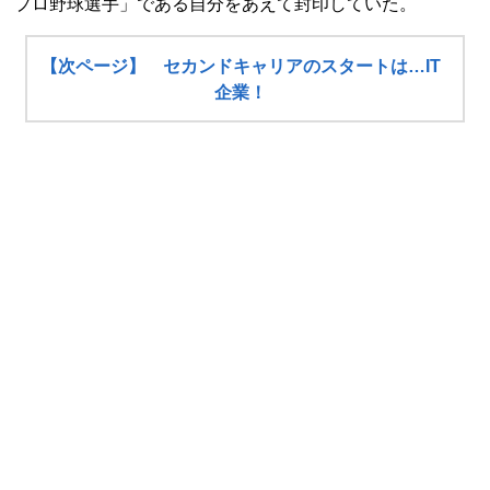
プロ野球選手」である自分をあえて封印していた。
【次ページ】 セカンドキャリアのスタートは…IT
企業！