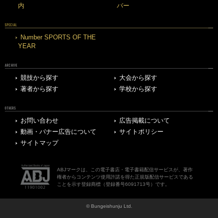
内
バー
SPECIAL
Number SPORTS OF THE
YEAR
ARCHIVE
競技から探す
大会から探す
著者から探す
学校から探す
OTHERS
お問い合わせ
広告掲載について
動画・バナー広告について
サイトポリシー
サイトマップ
ABJマークは、この電子書店・電子書籍配信サービスが、著作
権者からコンテンツ使用許諾を得た正規版配信サービスである
ことを示す登録商標（登録番号6091713号）です。
© Bungeishunju Ltd.