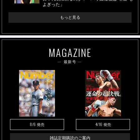
よぎった」
もっと見る
MAGAZINE
最新号
8/6
4/16
発売
発売
雑誌定期購読のご案内