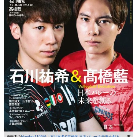
発売中の
Number1106号「石川祐希&高橋藍 日本バレーの未来を創る」
書