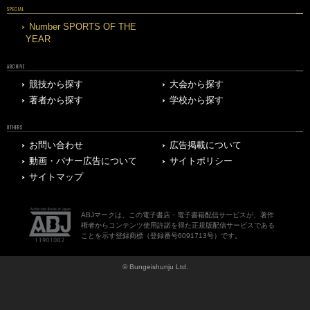
SPECIAL
Number SPORTS OF THE
YEAR
ARCHIVE
競技から探す
大会から探す
著者から探す
学校から探す
OTHERS
お問い合わせ
広告掲載について
動画・バナー広告について
サイトポリシー
サイトマップ
ABJマークは、この電子書店・電子書籍配信サービスが、著作
権者からコンテンツ使用許諾を得た正規版配信サービスである
ことを示す登録商標（登録番号6091713号）です。
© Bungeishunju Ltd.