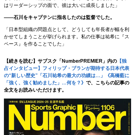
はリーダーシップの面で、彼は大いに成長しました」
――石川をキャプテンに指名したのは監督でした。
「日本型組織の問題点として、どうしても年長者が幅を利
かせてしまうことが挙げられます。私の仕事は祐希に『ス
ペース』を作ることでした」
【続きを読む】サブスク「NumberPREMIER」内の
【独
占インタビュー】フィリップ・ブランが期待する日本代表
の“新しい歴史”「石川祐希の最大の功績は…」《高橋藍に
「強く、強く勧めました」…何を？》
で
、こちらの記事の
全文をお読みいただけます。