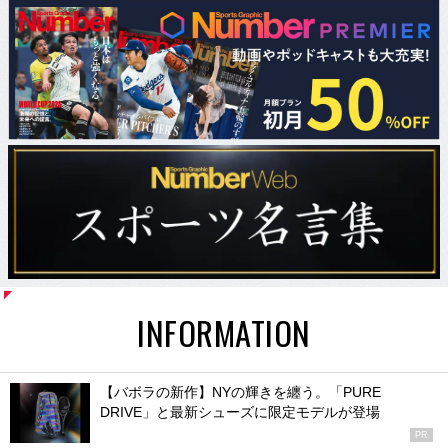
INFORMATION
【バボラの新作】NYの輝きを纏う。「PURE
DRIVE」と最新シューズに限定モデルが登場
PR