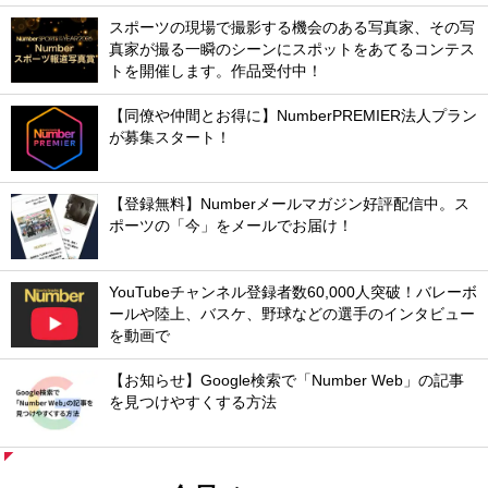
スポーツの現場で撮影する機会のある写真家、その写
真家が撮る一瞬のシーンにスポットをあてるコンテス
トを開催します。作品受付中！
【同僚や仲間とお得に】NumberPREMIER法人プラン
が募集スタート！
【登録無料】Numberメールマガジン好評配信中。ス
ポーツの「今」をメールでお届け！
YouTubeチャンネル登録者数60,000人突破！バレーボ
ールや陸上、バスケ、野球などの選手のインタビュー
を動画で
【お知らせ】Google検索で「Number Web」の記事
を見つけやすくする方法