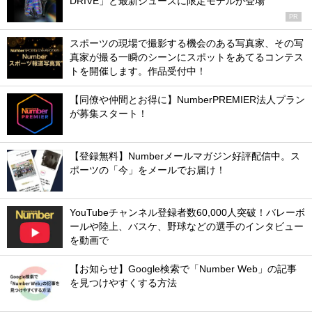
DRIVE」と最新シューズに限定モデルが登場
PR
スポーツの現場で撮影する機会のある写真家、その写
真家が撮る一瞬のシーンにスポットをあてるコンテス
トを開催します。作品受付中！
【同僚や仲間とお得に】NumberPREMIER法人プラン
が募集スタート！
【登録無料】Numberメールマガジン好評配信中。ス
ポーツの「今」をメールでお届け！
YouTubeチャンネル登録者数60,000人突破！バレーボ
ールや陸上、バスケ、野球などの選手のインタビュー
を動画で
【お知らせ】Google検索で「Number Web」の記事
を見つけやすくする方法