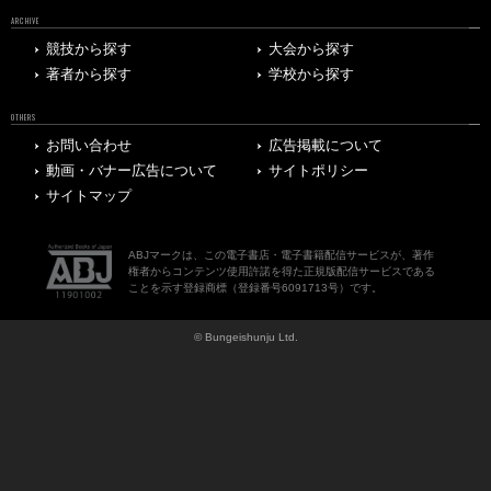
ARCHIVE
競技から探す
大会から探す
著者から探す
学校から探す
OTHERS
お問い合わせ
広告掲載について
動画・バナー広告について
サイトポリシー
サイトマップ
ABJマークは、この電子書店・電子書籍配信サービスが、著作
権者からコンテンツ使用許諾を得た正規版配信サービスである
ことを示す登録商標（登録番号6091713号）です。
© Bungeishunju Ltd.