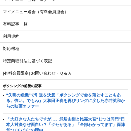
マイメニュー退会（有料会員退会）
有料記事一覧
利用規約
対応機種
特定商取引法に基づく表記
[有料会員限定] お問い合わせ・Ｑ＆Ａ
ボクシングの前後の記事
“失明の危機”で引退を決意「ボクシングで命を落とすこともあ
る。怖い。でもね」大和田正春を再びリングに戻した赤井英和か
らの映画オファー
「大好きな人たちですが…」武居由樹と比嘉大吾“じつは同門”日
本人対決なぜ面白い？「クセがある」「全部わかってます」両陣
営“バチバチ”の理由