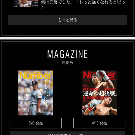
備は完璧でした」「もっと強くなれると思っ
た」
もっと見る
MAGAZINE
最新号
8/6
4/16
発売
発売