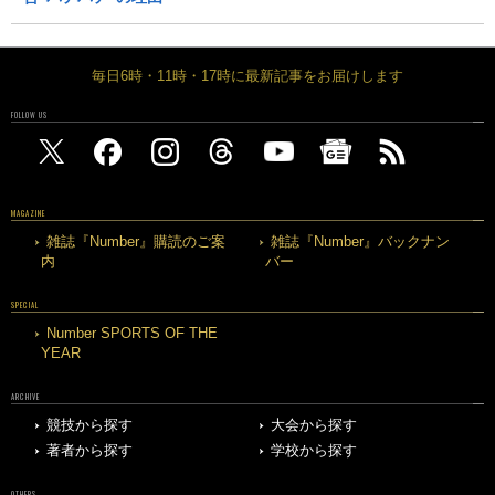
毎日6時・11時・17時に最新記事をお届けします
FOLLOW US
MAGAZINE
雑誌『Number』購読のご案
雑誌『Number』バックナン
内
バー
SPECIAL
Number SPORTS OF THE
YEAR
ARCHIVE
競技から探す
大会から探す
著者から探す
学校から探す
OTHERS