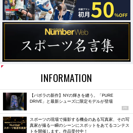
INFORMATION
【バボラの新作】NYの輝きを纏う。「PURE
DRIVE」と最新シューズに限定モデルが登場
PR
スポーツの現場で撮影する機会のある写真家、その写
真家が撮る一瞬のシーンにスポットをあてるコンテス
トを開催します。作品受付中！