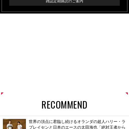
雑誌定期購読のご案内
RECOMMEND
世界の頂点に君臨し続けるオランダの超人ハリー・ラ
ブレイセンと日本のエースの太田海也「絶対王者から