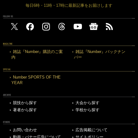
毎日6時・11時・17時に最新記事をお届けします
FOLLOW US
MAGAZINE
雑誌『Number』購読のご案
雑誌『Number』バックナン
内
バー
SPECIAL
Number SPORTS OF THE
YEAR
ARCHIVE
競技から探す
大会から探す
著者から探す
学校から探す
OTHERS
お問い合わせ
広告掲載について
動画・バナー広告について
サイトポリシー