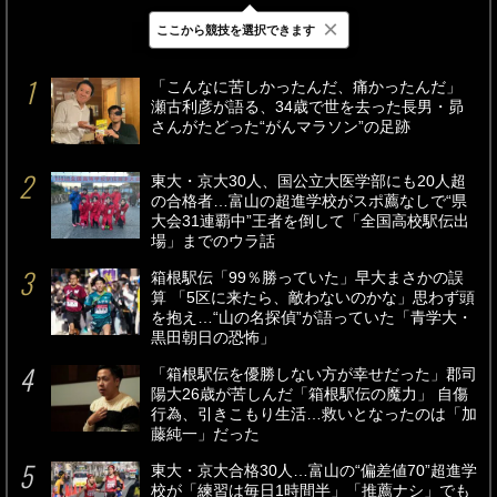
×
ここから競技を選択できます
最新
24時間
週間
「こんなに苦しかったんだ、痛かったんだ」
瀬古利彦が語る、34歳で世を去った長男・昴
さんがたどった“がんマラソン”の足跡
東大・京大30人、国公立大医学部にも20人超
の合格者…富山の超進学校がスポ薦なしで“県
大会31連覇中”王者を倒して「全国高校駅伝出
場」までのウラ話
箱根駅伝「99％勝っていた」早大まさかの誤
算 「5区に来たら、敵わないのかな」思わず頭
を抱え…“山の名探偵”が語っていた「青学大・
黒田朝日の恐怖」
「箱根駅伝を優勝しない方が幸せだった」郡司
陽大26歳が苦しんだ「箱根駅伝の魔力」 自傷
行為、引きこもり生活…救いとなったのは「加
藤純一」だった
東大・京大合格30人…富山の“偏差値70”超進学
校が「練習は毎日1時間半」「推薦ナシ」でも