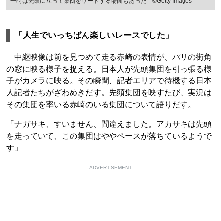
一時は先頭に立って集団をリードする場面もあった ©Getty Images
「人生でいっちばん楽しいレースでした」
中継映像は前を見つめて走る赤崎の表情が、パリの街角
の窓に映る様子を捉える。日本人が先頭集団を引っ張る様
子がカメラに映る。その瞬間、記者エリアで待機する日本
人記者たちがざわめきだす。先頭集団を映すたび、実況は
その集団を率いる赤崎のいる集団について語りだす。
「ナガサキ、すいません、間違えました。アカサキは先頭
を走っていて、この集団はややペースが落ちているようで
す」
ADVERTISEMENT