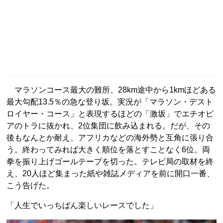
マラソンコース最大の難所、28km途中から1kmほどある
最大勾配13.5％の急な登り坂。実況が「マラソン・デスト
ロイヤー・コース」と表現するほどの「激坂」でエチオピ
アのトラに抜かれ、2位集団に飲み込まれる。だが、その
後もなんとか耐え、アフリカなどの海外勢と互角に張り合
う。終わってみれば大きく順位を落とすことなく6位。両
拳を振り上げゴールテープを切った。テレビ局の取材を終
え、20人ほど集まった紙や雑誌メディアを前に開口一番、
こう告げた。
「人生でいっちばん楽しいレースでした」