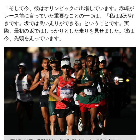
「そして今、彼はオリンピックに出場しています。赤崎が
レース前に言っていた重要なことの一つは、『私は坂が好
きです。坂では良い走りができる』ということです。実
際、最初の坂ではしっかりとした走りを見せました。彼は
今、先頭を走っています」