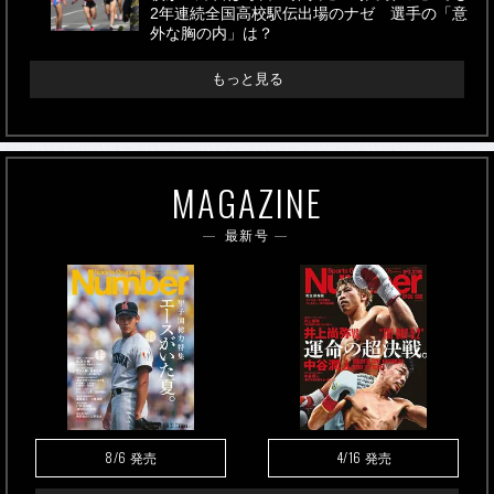
2年連続全国高校駅伝出場のナゼ 選手の「意
外な胸の内」は？
もっと見る
MAGAZINE
最新号
8/6
4/16
発売
発売