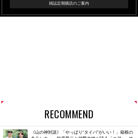
雑誌定期購読のご案内
RECOMMEND
《山の神対談》「やっぱり“タイパ”がいい！」箱根の