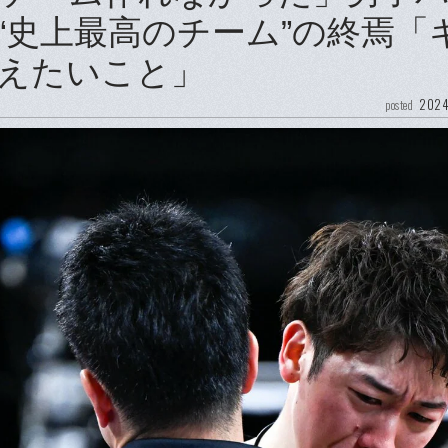
“史上最高のチーム”の終焉「
えたいこと」
2024
posted