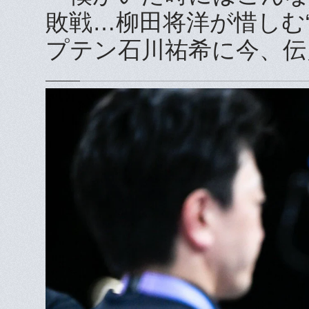
敗戦…柳田将洋が惜しむ
プテン石川祐希に今、伝