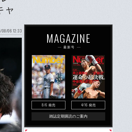
キャ
/08/06 12:33
MAGAZINE
最新号
8/6
4/16
発売
発売
雑誌定期購読のご案内