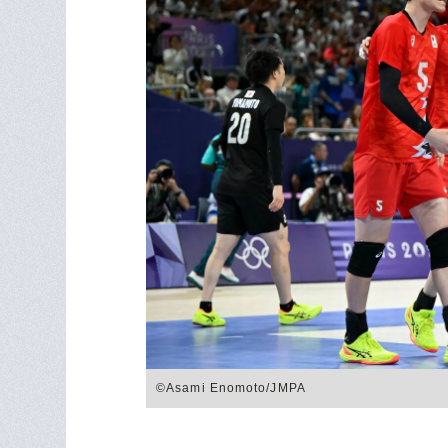
©︎Asami Enomoto/JMPA