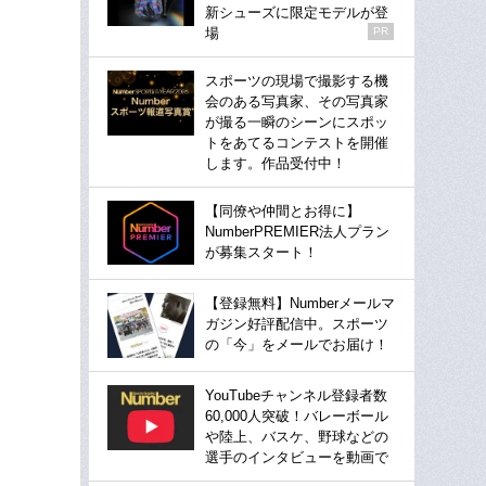
新シューズに限定モデルが登
場
PR
スポーツの現場で撮影する機
会のある写真家、その写真家
が撮る一瞬のシーンにスポッ
トをあてるコンテストを開催
します。作品受付中！
【同僚や仲間とお得に】
NumberPREMIER法人プラン
が募集スタート！
【登録無料】Numberメールマ
ガジン好評配信中。スポーツ
の「今」をメールでお届け！
YouTubeチャンネル登録者数
60,000人突破！バレーボール
や陸上、バスケ、野球などの
選手のインタビューを動画で