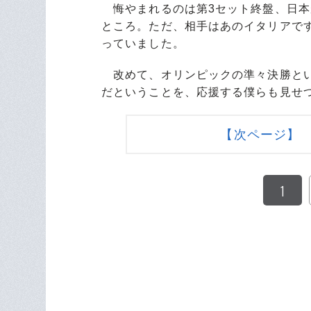
悔やまれるのは第3セット終盤、日本
ところ。ただ、相手はあのイタリアで
っていました。
改めて、オリンピックの準々決勝とい
だということを、応援する僕らも見せ
【次ページ】
1