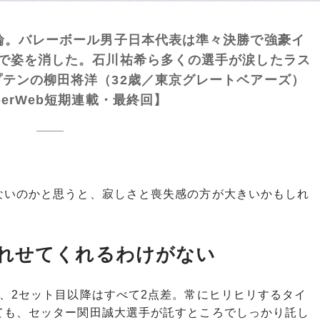
輪。バレーボール男子日本代表は準々決勝で強豪イ
8で姿を消した。石川祐希ら多くの選手が涙したラス
テンの柳田将洋（32歳／東京グレートベアーズ）
erWeb短期連載・最終回】
いのかと思うと、寂しさと喪失感の方が大きいかもしれ
。
れせてくれるわけがない
、2セット目以降はすべて2点差。常にヒリヒリするタイ
ても、セッター関田誠大選手が託すところでしっかり託し