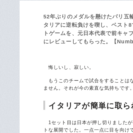
52年ぶりのメダルを懸けたパリ五
タリアに逆転負けを喫し、ベスト
トゲームを、元日本代表で前キャプ
にレビューしてもらった。【Numb
悔しいし、寂しい。
もうこのチームで試合をすることはな
ません。それが今の素直な気持ちです
イタリアが簡単に取ら
1セット目は日本が押し切りましたが
トな展開でした。一点一点に目を向け