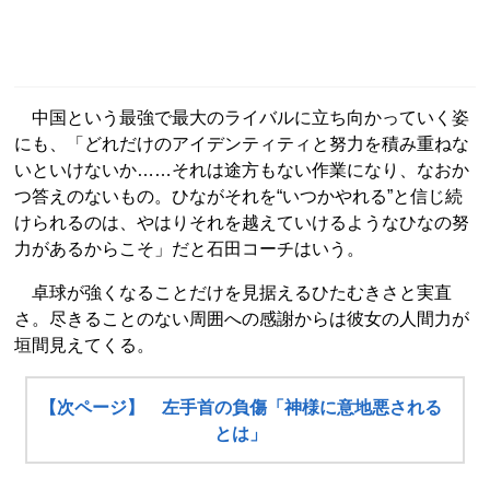
中国という最強で最大のライバルに立ち向かっていく姿
にも、「どれだけのアイデンティティと努力を積み重ねな
いといけないか……それは途方もない作業になり、なおか
つ答えのないもの。ひながそれを“いつかやれる”と信じ続
けられるのは、やはりそれを越えていけるようなひなの努
力があるからこそ」だと石田コーチはいう。
卓球が強くなることだけを見据えるひたむきさと実直
さ。尽きることのない周囲への感謝からは彼女の人間力が
垣間見えてくる。
【次ページ】 左手首の負傷「神様に意地悪される
とは」