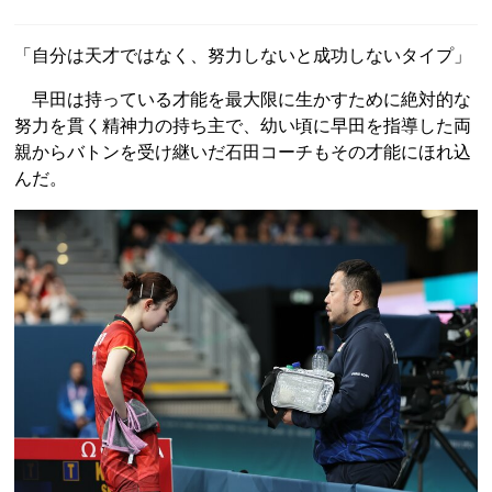
「自分は天才ではなく、努力しないと成功しないタイプ」
早田は持っている才能を最大限に生かすために絶対的な
努力を貫く精神力の持ち主で、幼い頃に早田を指導した両
親からバトンを受け継いだ石田コーチもその才能にほれ込
んだ。