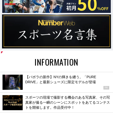
INFORMATION
【バボラの新作】NYの輝きを纏う。「PURE
DRIVE」と最新シューズに限定モデルが登場
PR
スポーツの現場で撮影する機会のある写真家、その写
真家が撮る一瞬のシーンにスポットをあてるコンテス
トを開催します。作品受付中！