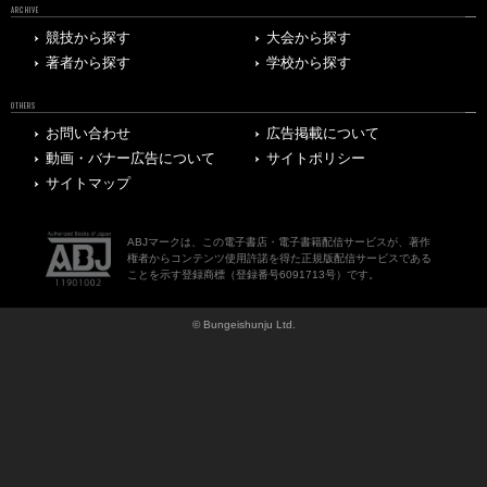
ARCHIVE
競技から探す
大会から探す
著者から探す
学校から探す
OTHERS
お問い合わせ
広告掲載について
動画・バナー広告について
サイトポリシー
サイトマップ
ABJマークは、この電子書店・電子書籍配信サービスが、著作
権者からコンテンツ使用許諾を得た正規版配信サービスである
ことを示す登録商標（登録番号6091713号）です。
© Bungeishunju Ltd.