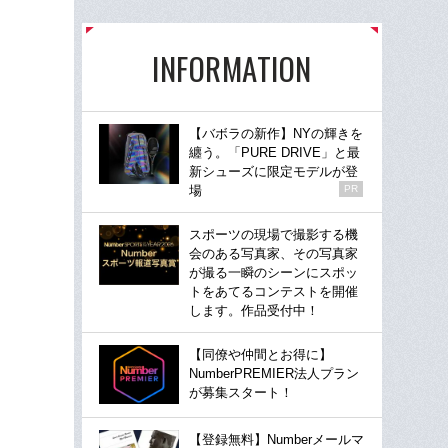
INFORMATION
【バボラの新作】NYの輝きを
纏う。「PURE DRIVE」と最
新シューズに限定モデルが登
場
PR
スポーツの現場で撮影する機
会のある写真家、その写真家
が撮る一瞬のシーンにスポッ
トをあてるコンテストを開催
します。作品受付中！
【同僚や仲間とお得に】
NumberPREMIER法人プラン
が募集スタート！
【登録無料】Numberメールマ