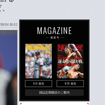
だ、
/08/04 06:03
MAGAZINE
最新号
8/6
4/16
発売
発売
雑誌定期購読のご案内