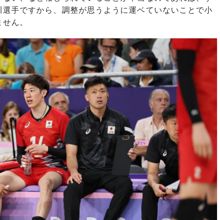
川選手ですから、調整が思うように運ベていないことで小
ません。