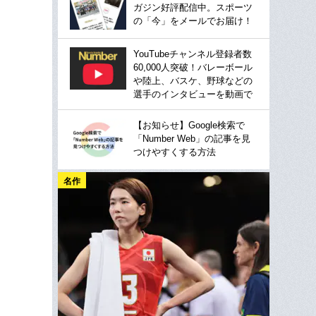
ガジン好評配信中。スポーツ
の「今」をメールでお届け！
YouTubeチャンネル登録者数
60,000人突破！バレーボール
や陸上、バスケ、野球などの
選手のインタビューを動画で
【お知らせ】Google検索で
「Number Web」の記事を見
つけやすくする方法
名作