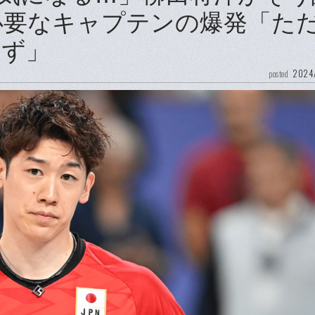
必要なキャプテンの爆発「た
はず」
2024
posted