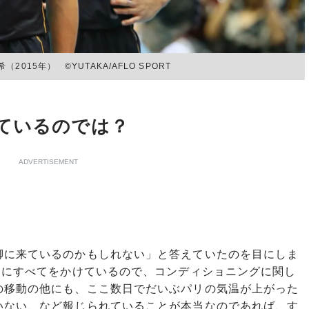
5年） ©︎YUTAKA/AFLO SPORT
ているのでは？
ADVERTISEMENT
に来ているのかもしれない」と答えていたのを目にしま
とにすべてをかけているので、コンディショニングに関し
の移動の他にも、ここ数日でだいぶパリの気温が上がった
いない、など報じられていることが本当なのであれば、す