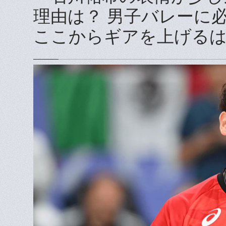
理由は？ 男子バレーに
ここからギアを上げる