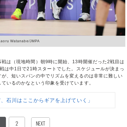
 Watanabe/JMPA
戦は（現地時間）朝9時に開始、13時開催だった2戦目は
戦は中1日で21時スタートでした。スケジュールが決まっ
すが、短いスパンの中でリズムを変えるのは非常に難しい
しているのかなという印象を受けています。
だ、石川はここからギアを上げていく」
2
NEXT