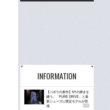
INFORMATION
【バボラの新作】NYの輝きを
纏う。「PURE DRIVE」と最
新シューズに限定モデルが登
場
PR