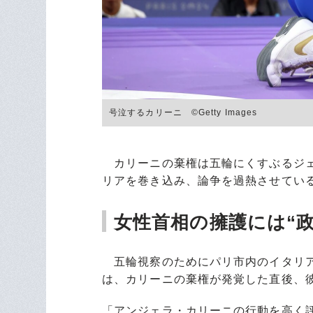
号泣するカリーニ ©Getty Images
カリーニの棄権は五輪にくすぶるジェ
リアを巻き込み、論争を過熱させてい
女性首相の擁護には“
五輪視察のためにパリ市内のイタリア
は、カリーニの棄権が発覚した直後、
「アンジェラ・カリーニの行動を高く