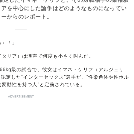
リアを中心にした論争はどのようなものになってい
ターからのレポート。
る）！」
タリア）は涙声で何度も小さく叫んだ。
6kg級の試合で、彼女はイマネ・ケリフ（アルジェリ
を認定した“インターセックス”選手だ。“性染色体や性ホル
的変動性を持つ人”と定義されている。
ADVERTISEMENT