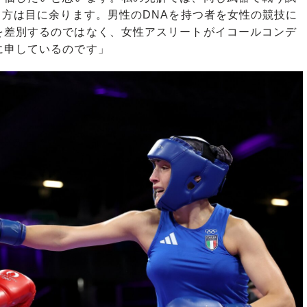
り方は目に余ります。男性のDNAを持つ者を女性の競技に
を差別するのではなく、女性アスリートがイコールコンデ
に申しているのです」