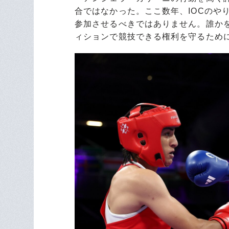
合ではなかった。ここ数年、IOCのや
参加させるべきではありません。誰か
ィションで競技できる権利を守るため