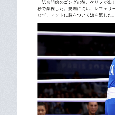
試合開始のゴングの後、ケリフが出し
秒で棄権した。規則に従い、レフェリ
せず、マットに膝をついて涙を流した