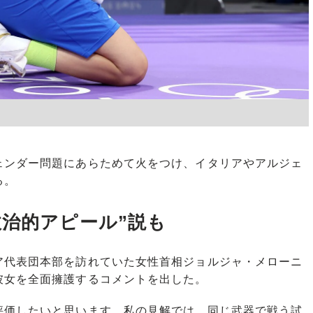
ンダー問題にあらためて火をつけ、イタリアやアルジェ
る。
政治的アピール”説も
代表団本部を訪れていた女性首相ジョルジャ・メローニ
彼女を全面擁護するコメントを出した。
評価したいと思います。私の見解では、同じ武器で戦う試