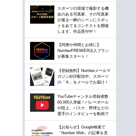
スポーツの現場で撮影する機
会のある写真家、その写真家
が撮る一瞬のシーンにスポッ
トをあてるコンテストを開催
します。作品受付中！
【同僚や仲間とお得に】
NumberPREMIER法人プラン
が募集スタート！
【登録無料】Numberメールマ
ガジン好評配信中。スポーツ
の「今」をメールでお届け！
YouTubeチャンネル登録者数
60,000人突破！バレーボール
や陸上、バスケ、野球などの
選手のインタビューを動画で
【お知らせ】Google検索で
「Number Web」の記事を見