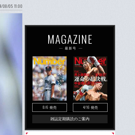
/08/05 11:00
MAGAZINE
最新号
8/6
4/16
発売
発売
雑誌定期購読のご案内