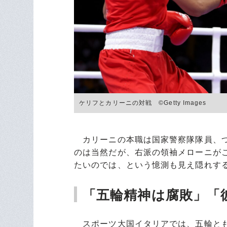
ケリフとカリーニの対戦 ©Getty Images
カリーニの本職は国家警察隊隊員、つ
のは当然だが、右派の領袖メローニが
たいのでは、という憶測も見え隠れす
「五輪精神は腐敗」「
スポーツ大国イタリアでは、五輪とも