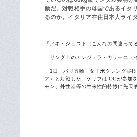
動だ。対戦相手の母国であるイタ
るのか。イタリア在住日本人ライ
「ノネ・ジュスト（こんなの間違って
リング上のアンジェラ・カリーニ（イ
1日、パリ五輪・女子ボクシング競技6
ア）と対戦した。ケリフはIOCが参加
モン、外性器等の生来性的特徴に先天