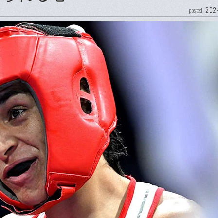
2024
posted