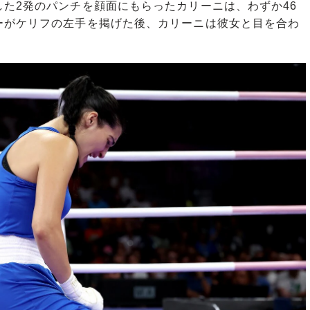
た2発のパンチを顔面にもらったカリーニは、わずか46
ーがケリフの左手を掲げた後、カリーニは彼女と目を合わ
。